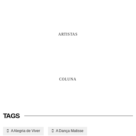
ARTISTAS
COLUNA
TAGS
A Alegria de Viver
A Dança Matisse