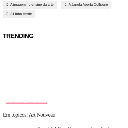
A imagem no ensino da arte
A Janela Aberta Collioure
A Linha Verde
TRENDING
HISTÓRIA EM TÓPICOS
Em tópicos: Art Nouveau