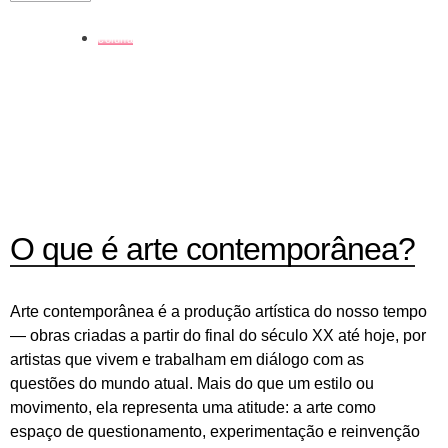
coluna
O que é arte contemporânea?
Arte contemporânea é a produção artística do nosso tempo
— obras criadas a partir do final do século XX até hoje, por
artistas que vivem e trabalham em diálogo com as
questões do mundo atual. Mais do que um estilo ou
movimento, ela representa uma atitude: a arte como
espaço de questionamento, experimentação e reinvenção