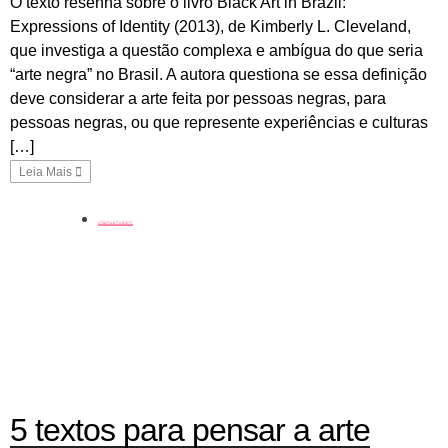
O texto resenha sobre o livro Black Art in Brazil:
Expressions of Identity (2013), de Kimberly L. Cleveland,
que investiga a questão complexa e ambígua do que seria
“arte negra” no Brasil. A autora questiona se essa definição
deve considerar a arte feita por pessoas negras, para
pessoas negras, ou que represente experiências e culturas
[…]
Leia Mais
coluna
5 textos para pensar a arte