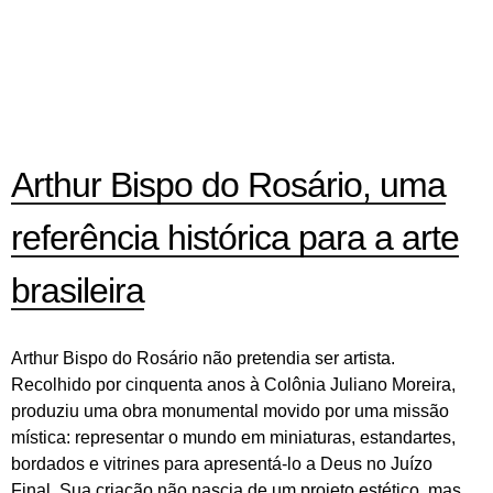
Arthur Bispo do Rosário, uma
referência histórica para a arte
brasileira
Arthur Bispo do Rosário não pretendia ser artista.
Recolhido por cinquenta anos à Colônia Juliano Moreira,
produziu uma obra monumental movido por uma missão
mística: representar o mundo em miniaturas, estandartes,
bordados e vitrines para apresentá-lo a Deus no Juízo
Final. Sua criação não nascia de um projeto estético, mas