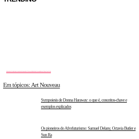
HISTÓRIA EM TÓPICOS
Em tópicos: Art Nouveau
Sympoiesis de Donna Haraway: o que é, conceitos-chave e
exemplos explicados
Os pioneiros do Afrofuturismo: Samuel Delany, Octavia Butler e
Sun Ra