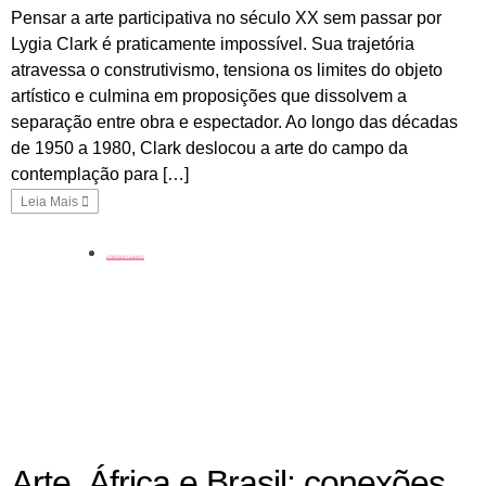
Pensar a arte participativa no século XX sem passar por
Lygia Clark é praticamente impossível. Sua trajetória
atravessa o construtivismo, tensiona os limites do objeto
artístico e culmina em proposições que dissolvem a
separação entre obra e espectador. Ao longo das décadas
de 1950 a 1980, Clark deslocou a arte do campo da
contemplação para […]
Leia Mais
coluna
Arte, África e Brasil: conexões,