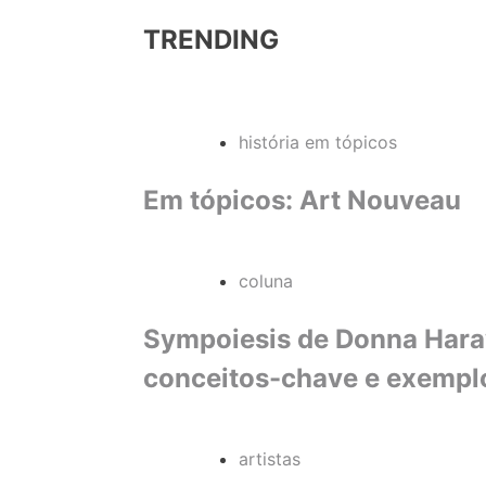
TRENDING
história em tópicos
Em tópicos: Art Nouveau
coluna
Sympoiesis de Donna Haraw
conceitos-chave e exempl
artistas