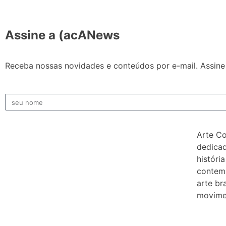
Assine a (acANews
Receba nossas novidades e conteúdos por e-mail. Assine 
Arte C
dedicad
história
contem
arte bra
movimen