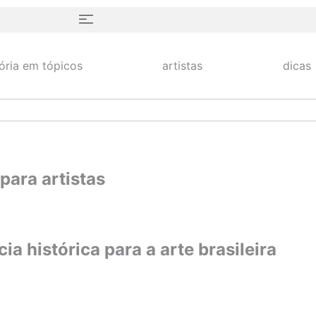
tória em tópicos
artistas
dicas
para artistas
ia histórica para a arte brasileira