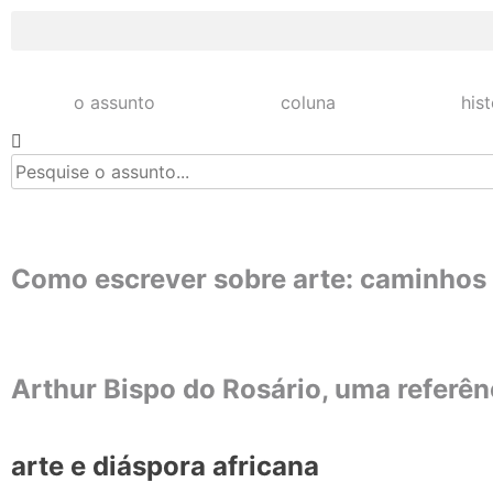
o assunto
coluna
his
Como escrever sobre arte: caminhos 
Arthur Bispo do Rosário, uma referênc
arte e diáspora africana