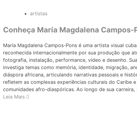
artistas
Conheça María Magdalena Campos-
María Magdalena Campos-Pons é uma artista visual cub
reconhecida internacionalmente por sua produção que at
fotografia, instalação, performance, vídeo e desenho. Su
investiga temas como memória, identidade, migração, anc
diáspora africana, articulando narrativas pessoais e histó
refletem as complexas experiências culturais do Caribe e
comunidades afro-diaspóricas. Ao longo de sua carreira, 
Leia Mais