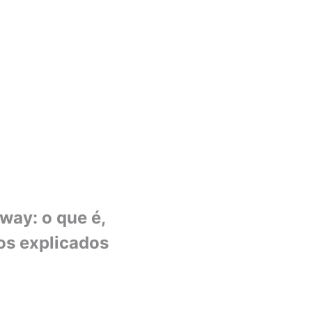
ay: o que é,
os explicados