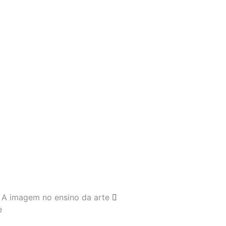
A imagem no ensino da arte
e