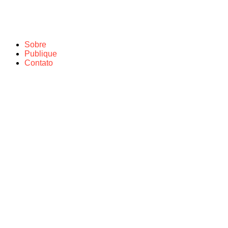
Sobre
Publique
Contato