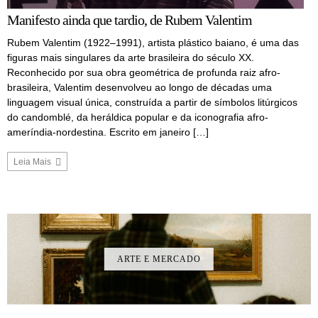
Manifesto ainda que tardio, de Rubem Valentim
Rubem Valentim (1922–1991), artista plástico baiano, é uma das
figuras mais singulares da arte brasileira do século XX.
Reconhecido por sua obra geométrica de profunda raiz afro-
brasileira, Valentim desenvolveu ao longo de décadas uma
linguagem visual única, construída a partir de símbolos litúrgicos
do candomblé, da heráldica popular e da iconografia afro-
ameríndia-nordestina. Escrito em janeiro […]
Leia Mais
ARTE E MERCADO