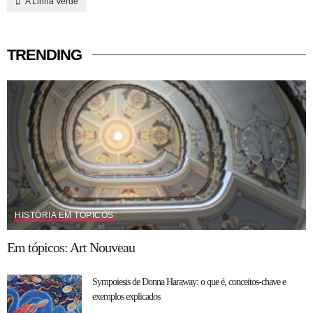
A Linha Verde
TRENDING
HISTÓRIA EM TÓPICOS
Em tópicos: Art Nouveau
Sympoiesis de Donna Haraway: o que é, conceitos-chave e
exemplos explicados