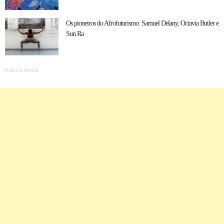
Os pioneiros do Afrofuturismo: Samuel Delany, Octavia Butler e
Sun Ra
PUBLICIDADE