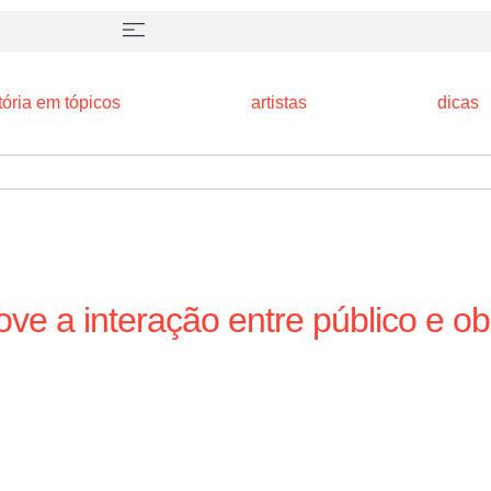
tória em tópicos
artistas
dicas
ove a interação entre público e o