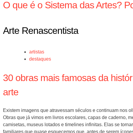
O que é o Sistema das Artes? Po
Arte Renascentista
artistas
destaques
30 obras mais famosas da histór
arte
Existem imagens que atravessam séculos e continuam nos ol
Obras que já vimos em livros escolares, capas de caderno, 
camisetas, museus lotados e timelines infinitas. Elas se torna
familiares que quase esquecemos que, antes de serem ícones