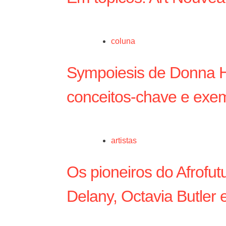
coluna
Sympoiesis de Donna H
conceitos-chave e exem
artistas
Os pioneiros do Afrofu
Delany, Octavia Butler