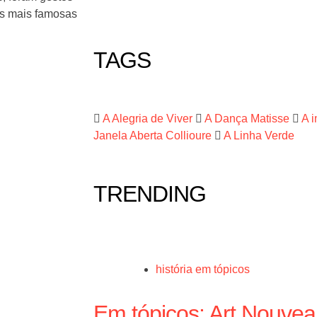
as mais famosas
TAGS
A Alegria de Viver
A Dança Matisse
A 
Janela Aberta Collioure
A Linha Verde
TRENDING
história em tópicos
Em tópicos: Art Nouve