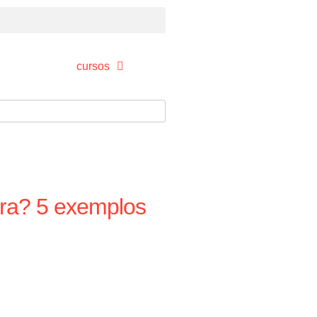
cursos
bra? 5 exemplos