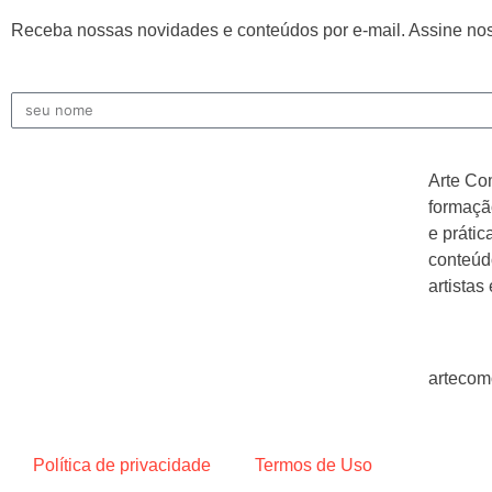
Receba nossas novidades e conteúdos por e-mail. Assine nos
Arte Co
formação
e práti
conteúdo
artistas
arteco
Política de privacidade
Termos de Uso