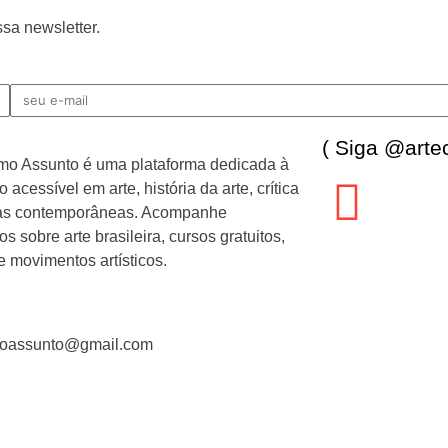
sa newsletter.
( Siga @art
mo Assunto é uma plataforma dedicada à
 acessível em arte, história da arte, crítica
cas contemporâneas. Acompanhe
s sobre arte brasileira, cursos gratuitos,
 e movimentos artísticos.
moassunto@gmail.com