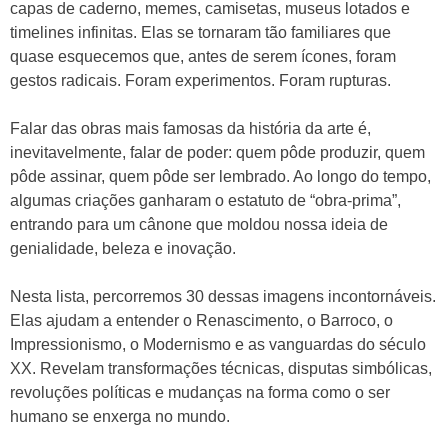
capas de caderno, memes, camisetas, museus lotados e
timelines infinitas. Elas se tornaram tão familiares que
quase esquecemos que, antes de serem ícones, foram
gestos radicais. Foram experimentos. Foram rupturas.
Falar das obras mais famosas da história da arte é,
inevitavelmente, falar de poder: quem pôde produzir, quem
pôde assinar, quem pôde ser lembrado. Ao longo do tempo,
algumas criações ganharam o estatuto de “obra-prima”,
entrando para um cânone que moldou nossa ideia de
genialidade, beleza e inovação.
Nesta lista, percorremos 30 dessas imagens incontornáveis.
Elas ajudam a entender o Renascimento, o Barroco, o
Impressionismo, o Modernismo e as vanguardas do século
XX. Revelam transformações técnicas, disputas simbólicas,
revoluções políticas e mudanças na forma como o ser
humano se enxerga no mundo.