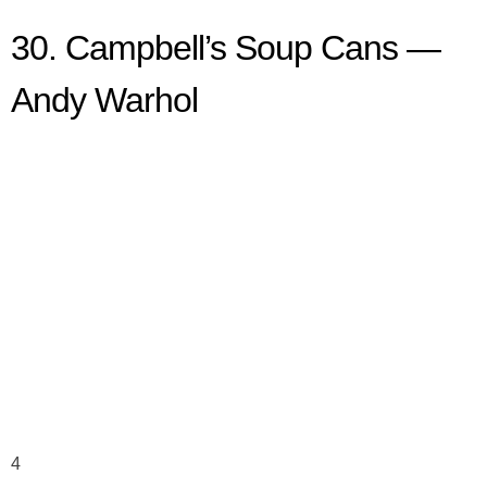
30. Campbell’s Soup Cans —
Andy Warhol
4