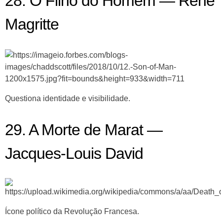
28. O Filho do Homem — René
Magritte
Questiona identidade e visibilidade.
29. A Morte de Marat —
Jacques-Louis David
Ícone político da Revolução Francesa.