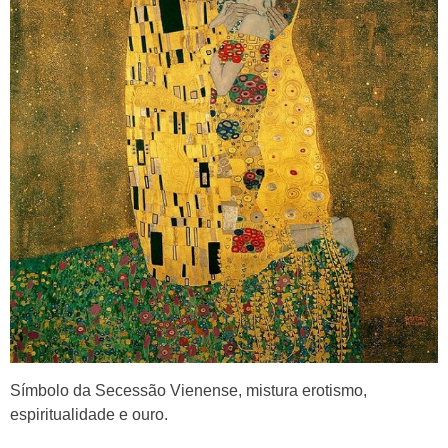
Símbolo da Secessão Vienense, mistura erotismo,
espiritualidade e ouro.