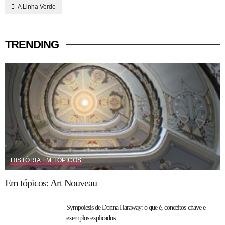
A Linha Verde
TRENDING
HISTÓRIA EM TÓPICOS
Em tópicos: Art Nouveau
Sympoiesis de Donna Haraway: o que é, conceitos-chave e
exemplos explicados