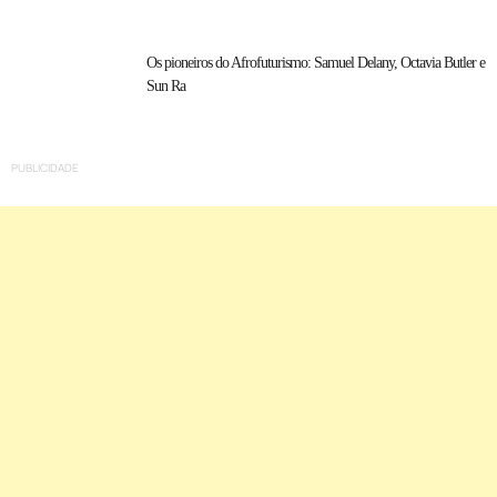
Os pioneiros do Afrofuturismo: Samuel Delany, Octavia Butler e
Sun Ra
PUBLICIDADE