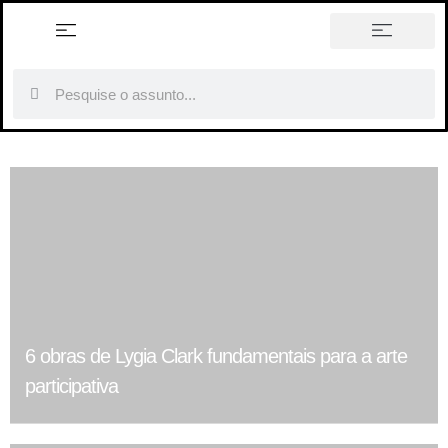
história em tópicos
6 obras de Lygia Clark fundamentais para a arte
participativa