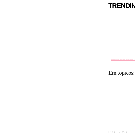
TRENDI
HISTÓRIA E
Em tópicos:
PUBLICIDADE