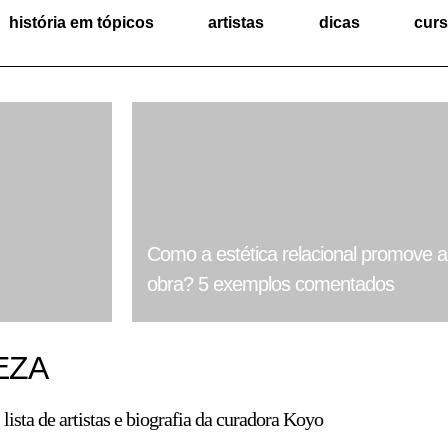
história em tópicos
artistas
dicas
cur
Como a estética relacional promove a 
obra? 5 exemplos comentados
EZA
lista de artistas e biografia da curadora Koyo