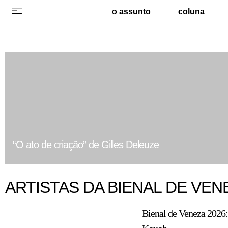
o assunto
coluna
“O ato de criação” de Gilles Deleuze
ARTISTAS DA BIENAL DE VEN
Bienal de Veneza 2026: 