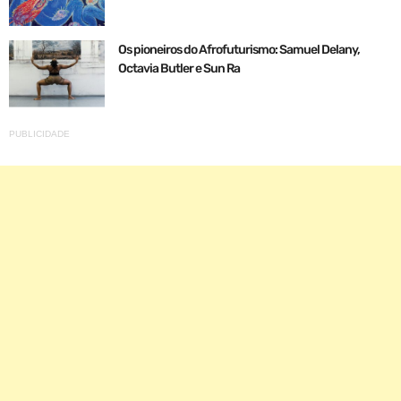
Os pioneiros do Afrofuturismo: Samuel Delany,
Octavia Butler e Sun Ra
PUBLICIDADE