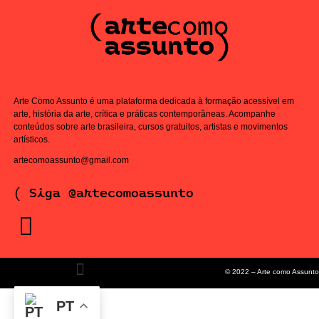
Arte Como Assunto é uma plataforma dedicada à formação acessível em
arte, história da arte, crítica e práticas contemporâneas. Acompanhe
conteúdos sobre arte brasileira, cursos gratuitos, artistas e movimentos
artísticos.
artecomoassunto@gmail.com
( Siga @artecomoassunto
© 2022 – Arte como Assunto
PT