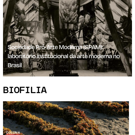
Sociedade Pró-Arte Moderna (SPAM):
laboratório institucional da arte moderna no
Brasil
BIOFILIA
COLUNA