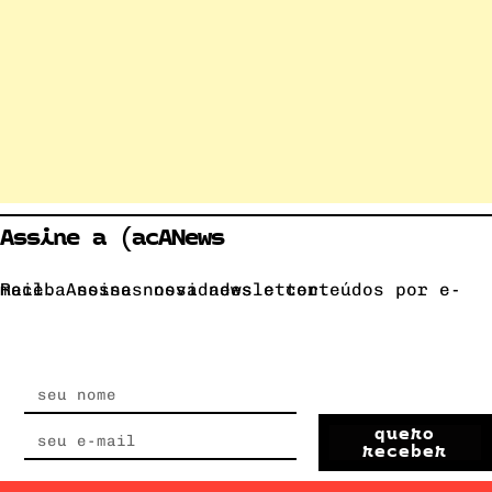
Assine a (acANews
Receba nossas novidades e conteúdos por e-mail. Assine nossa newsletter.
quero
receber