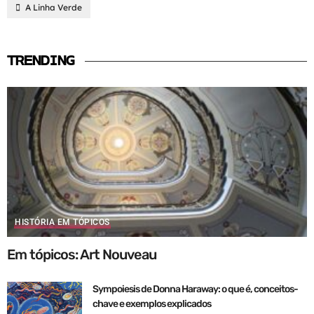
A Linha Verde
TRENDING
HISTÓRIA EM TÓPICOS
Em tópicos: Art Nouveau
Sympoiesis de Donna Haraway: o que é, conceitos-
chave e exemplos explicados