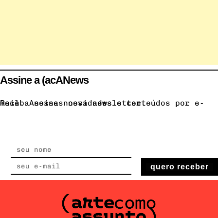
Assine a (acANews
Receba nossas novidades e conteúdos por e-mail. Assine nossa newsletter.
quero receber