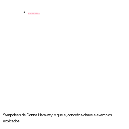
coluna
Sympoiesis de Donna Haraway: o que é, conceitos-chave e exemplos
explicados