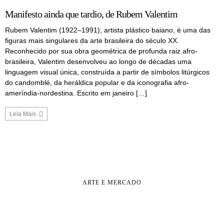
Manifesto ainda que tardio, de Rubem Valentim
Rubem Valentim (1922–1991), artista plástico baiano, é uma das
figuras mais singulares da arte brasileira do século XX.
Reconhecido por sua obra geométrica de profunda raiz afro-
brasileira, Valentim desenvolveu ao longo de décadas uma
linguagem visual única, construída a partir de símbolos litúrgicos
do candomblé, da heráldica popular e da iconografia afro-
ameríndia-nordestina. Escrito em janeiro […]
Leia Mais
ARTE E MERCADO