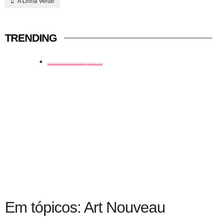
A Linha Verde
TRENDING
história em tópicos
Em tópicos: Art Nouveau