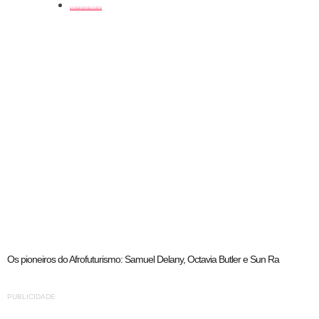
artistas
Os pioneiros do Afrofuturismo: Samuel Delany, Octavia Butler e Sun Ra
PUBLICIDADE