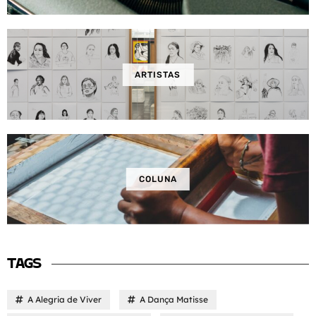
ARTISTAS
COLUNA
TAGS
A Alegria de Viver
A Dança Matisse