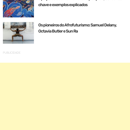
chave e exemplos explicados
Os pioneiros do Afrofuturismo: Samuel Delany,
Octavia Butler e Sun Ra
PUBLICIDADE