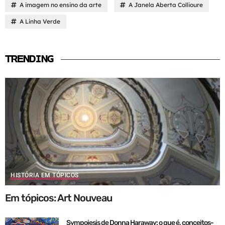
A imagem no ensino da arte
A Janela Aberta Collioure
A Linha Verde
TRENDING
HISTÓRIA EM TÓPICOS
Em tópicos: Art Nouveau
Sympoiesis de Donna Haraway: o que é, conceitos-