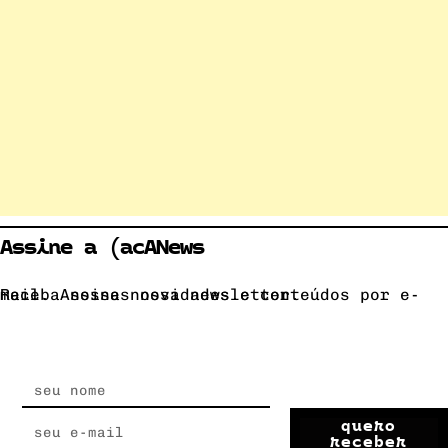
Assine a (acANews
Receba nossas novidades e conteúdos por e-mail. Assine nossa newsletter.
quero
receber