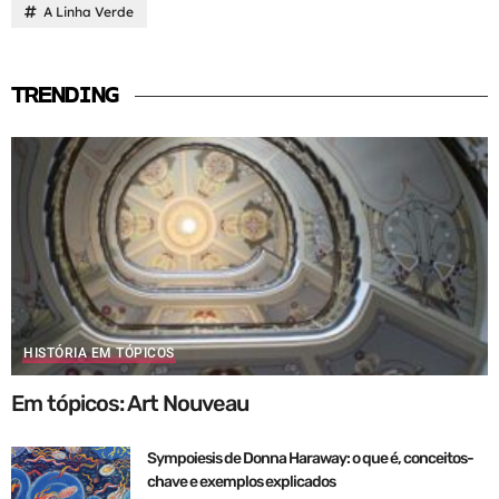
A Linha Verde
TRENDING
HISTÓRIA EM TÓPICOS
Em tópicos: Art Nouveau
Sympoiesis de Donna Haraway: o que é, conceitos-
chave e exemplos explicados