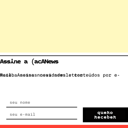
Assine a (acANews
Receba nossas novidades e conteúdos por e-mail. Assine nossa newsletter.
quero
receber