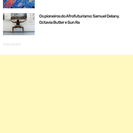
Os pioneiros do Afrofuturismo: Samuel Delany,
Octavia Butler e Sun Ra
PUBLICIDADE