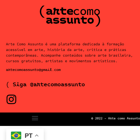
Arte Como Assunto é uma plataforma dedicada à formação
acessível em arte, história da arte, crítica e práticas
contemporâneas. Acompanhe conteúdos sobre arte brasileira,
cursos gratuitos, artistas e movimentos artísticos.
artecomoassunto@gmail.com
( Siga @artecomoassunto
© 2022 – Arte como Assunto
PT