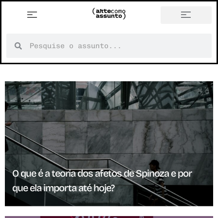
O que é a teoria dos afetos de Spinoza e por
que ela importa até hoje?