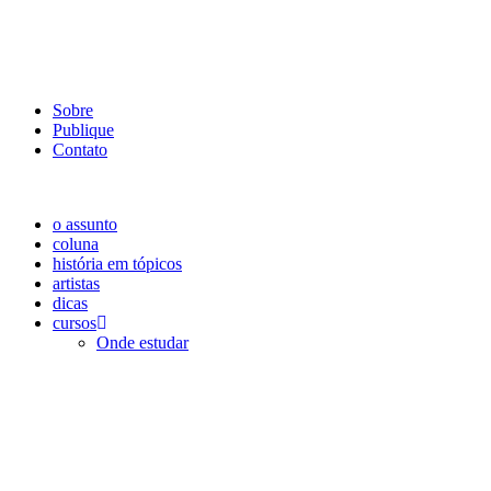
Sobre
Publique
Contato
o assunto
coluna
história em tópicos
artistas
dicas
cursos
Onde estudar