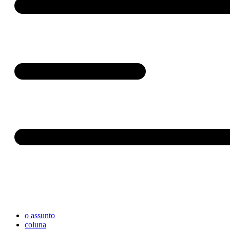
o assunto
coluna