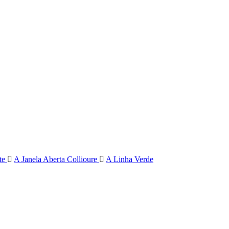
rte
A Janela Aberta Collioure
A Linha Verde