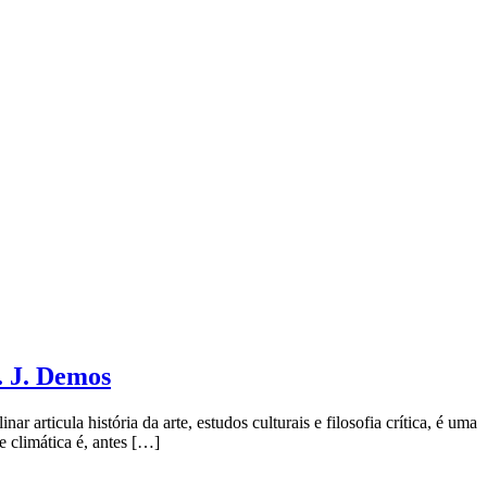
ticipativa?
T. J. Demos
 articula história da arte, estudos culturais e filosofia crítica, é uma
e climática é, antes […]