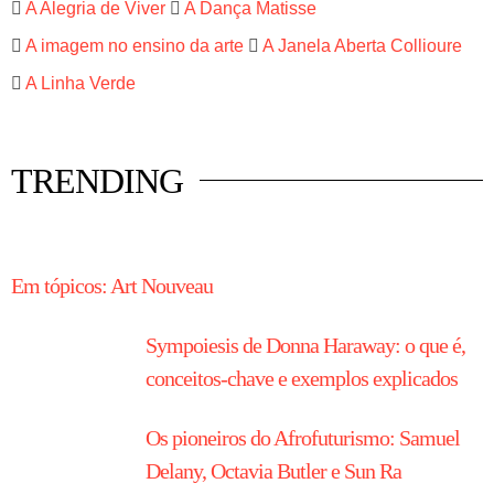
A Alegria de Viver
A Dança Matisse
A imagem no ensino da arte
A Janela Aberta Collioure
A Linha Verde
TRENDING
HISTÓRIA EM TÓPICOS
Em tópicos: Art Nouveau
Sympoiesis de Donna Haraway: o que é,
conceitos-chave e exemplos explicados
Os pioneiros do Afrofuturismo: Samuel
Delany, Octavia Butler e Sun Ra