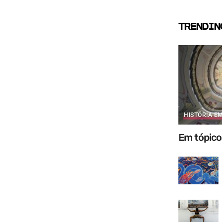
TRENDIN
HISTÓRIA E
Em tópico