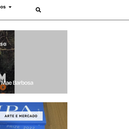
sos
a Mae Barbosa
ARTE E MERCADO