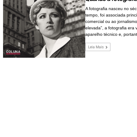
A fotografia nasceu no séc
tempo, foi associada princ
comercial ou ao jornalismo
elevada”, a fotografia er
aparelho técnico e, portant
Leia Mais
COLUNA