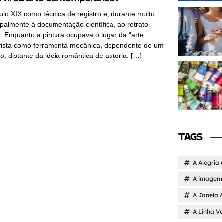
ulo XIX como técnica de registro e, durante muito
ipalmente à documentação científica, ao retrato
. Enquanto a pintura ocupava o lugar da “arte
a vista como ferramenta mecânica, dependente de um
o, distante da ideia romântica de autoria. […]
TAGS
A Alegria 
A imagem 
A Janela 
A Linha V