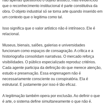
não apenas questionou o objeto artístico, mas evidenciou
que o reconhecimento institucional é parte constitutiva da
obra. O objeto industrial só se torna arte quando inserido em
um contexto que o legitima como tal.
Isso significa que o valor artístico não é intrínseco. Ele é
relacional.
Museus, bienais, salões, galerias e universidades
funcionam como espaços de consagração. A crítica e a
historiografia consolidam narrativas. O mercado reforça
visibilidades. O público especializado reproduz critérios.
Cada agente participa da definição do que merece atenção,
estudo e preservação. Essa engrenagem não é
necessariamente consciente ou conspiratória. Ela é
estrutural. E justamente por isso é tão eficaz.
A legitimação também opera por exclusão. Ao definir o que
é arte, o sistema define simultaneamente o que não é.