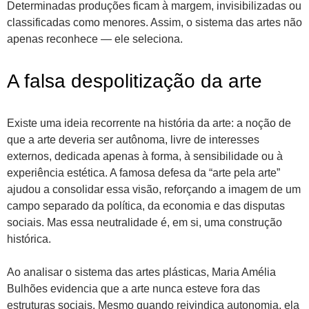
Determinadas produções ficam à margem, invisibilizadas ou
classificadas como menores. Assim, o sistema das artes não
apenas reconhece — ele seleciona.
A falsa despolitização da arte
Existe uma ideia recorrente na história da arte: a noção de
que a arte deveria ser autônoma, livre de interesses
externos, dedicada apenas à forma, à sensibilidade ou à
experiência estética. A famosa defesa da “arte pela arte”
ajudou a consolidar essa visão, reforçando a imagem de um
campo separado da política, da economia e das disputas
sociais. Mas essa neutralidade é, em si, uma construção
histórica.
Ao analisar o sistema das artes plásticas, Maria Amélia
Bulhões evidencia que a arte nunca esteve fora das
estruturas sociais. Mesmo quando reivindica autonomia, ela