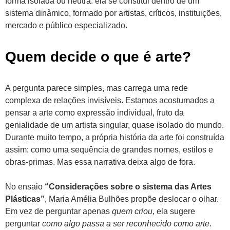
forma isolada ou neutra: ela se constitui dentro de um
sistema dinâmico, formado por artistas, críticos, instituições,
mercado e público especializado.
Quem decide o que é arte?
A pergunta parece simples, mas carrega uma rede
complexa de relações invisíveis. Estamos acostumados a
pensar a arte como expressão individual, fruto da
genialidade de um artista singular, quase isolado do mundo.
Durante muito tempo, a própria história da arte foi construída
assim: como uma sequência de grandes nomes, estilos e
obras-primas. Mas essa narrativa deixa algo de fora.
No ensaio
“Considerações sobre o sistema das Artes
Plásticas”
, Maria Amélia Bulhões propõe deslocar o olhar.
Em vez de perguntar apenas
quem criou
, ela sugere
perguntar
como algo passa a ser reconhecido como arte
.