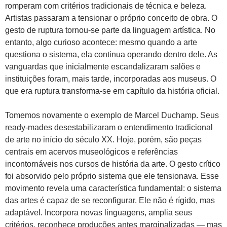
romperam com critérios tradicionais de técnica e beleza.
Artistas passaram a tensionar o próprio conceito de obra. O
gesto de ruptura tornou-se parte da linguagem artística. No
entanto, algo curioso acontece: mesmo quando a arte
questiona o sistema, ela continua operando dentro dele. As
vanguardas que inicialmente escandalizaram salões e
instituições foram, mais tarde, incorporadas aos museus. O
que era ruptura transforma-se em capítulo da história oficial.
Tomemos novamente o exemplo de Marcel Duchamp. Seus
ready-mades desestabilizaram o entendimento tradicional
de arte no início do século XX. Hoje, porém, são peças
centrais em acervos museológicos e referências
incontornáveis nos cursos de história da arte. O gesto crítico
foi absorvido pelo próprio sistema que ele tensionava. Esse
movimento revela uma característica fundamental: o sistema
das artes é capaz de se reconfigurar. Ele não é rígido, mas
adaptável. Incorpora novas linguagens, amplia seus
critérios, reconhece produções antes marginalizadas — mas