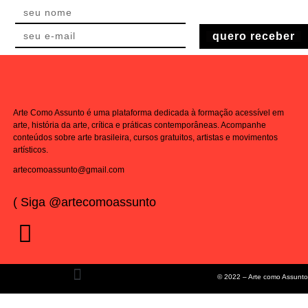
quero receber
Arte Como Assunto é uma plataforma dedicada à formação acessível em
arte, história da arte, crítica e práticas contemporâneas. Acompanhe
conteúdos sobre arte brasileira, cursos gratuitos, artistas e movimentos
artísticos.
artecomoassunto@gmail.com
( Siga @artecomoassunto
© 2022 – Arte como Assunto