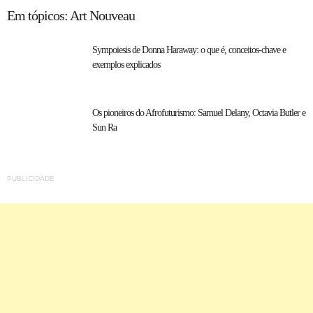
Em tópicos: Art Nouveau
Sympoiesis de Donna Haraway: o que é, conceitos-chave e
exemplos explicados
Os pioneiros do Afrofuturismo: Samuel Delany, Octavia Butler e
Sun Ra
PUBLICIDADE