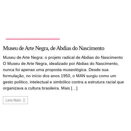
CURADORIA E CRÍTICA DE ARTE
Museu de Arte Negra, de Abdias do Nascimento
Museu de Arte Negra: o projeto radical de Abdias do Nascimento
O Museu de Arte Negra, idealizado por Abdias do Nascimento,
nunca foi apenas uma proposta museológica. Desde sua
formulação, no início dos anos 1950, o MAN surgiu como um
gesto político, intelectual e simbólico contra a estrutura racial que
organizava a cultura brasileira. Mais […]
Leia Mais