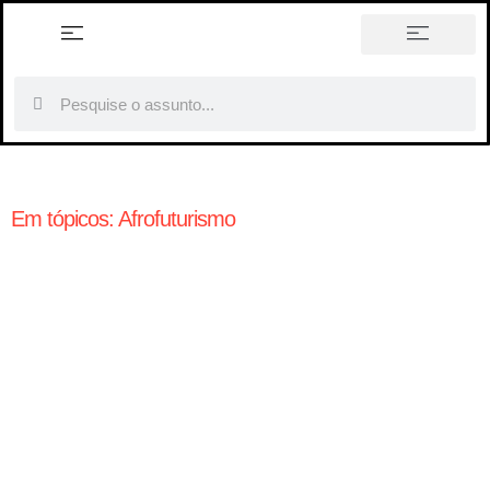
história em tópicos
Em tópicos: Afrofuturismo