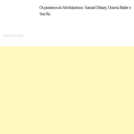
Os pioneiros do Afrofuturismo: Samuel Delany, Octavia Butler e
Sun Ra
PUBLICIDADE