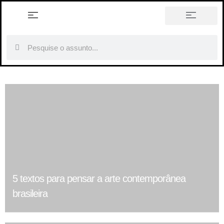
história em tópicos
5 textos para pensar a arte contemporânea
brasileira