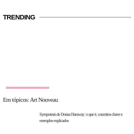
TRENDING
HISTÓRIA EM TÓPICOS
Em tópicos: Art Nouveau
Sympoiesis de Donna Haraway: o que é, conceitos-chave e
exemplos explicados