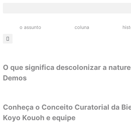
o assunto
coluna
his
O que significa descolonizar a natureza
Demos
Conheça o Conceito Curatorial da Bi
Koyo Kouoh e equipe