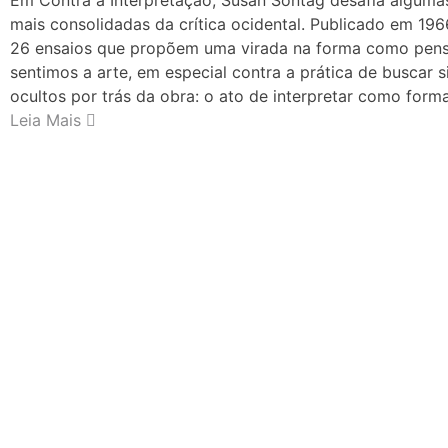
Em Contra a Interpretação, Susan Sontag desafia alguma
mais consolidadas da crítica ocidental. Publicado em 1966
26 ensaios que propõem uma virada na forma como pen
sentimos a arte, em especial contra a prática de buscar s
ocultos por trás da obra: o ato de interpretar como form
Leia Mais