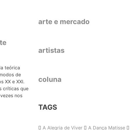
arte e mercado
te
artistas
a teórica
s modos de
coluna
os XX e XXI.
 críticas que
 vezes nos
TAGS
A Alegria de Viver
A Dança Matisse