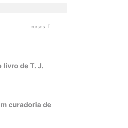
cursos
livro de T. J.
om curadoria de