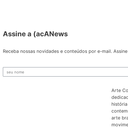
Assine a (acANews
Receba nossas novidades e conteúdos por e-mail. Assine 
Arte C
dedicad
história
contem
arte bra
movimen