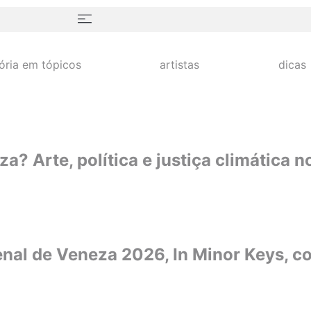
tória em tópicos
artistas
dicas
? Arte, política e justiça climática no 
enal de Veneza 2026, In Minor Keys, c