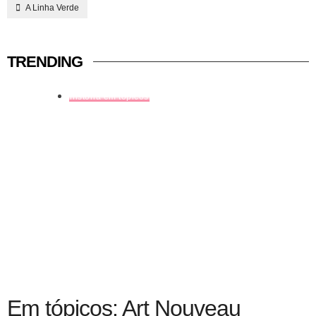
A Linha Verde
TRENDING
história em tópicos
Em tópicos: Art Nouveau