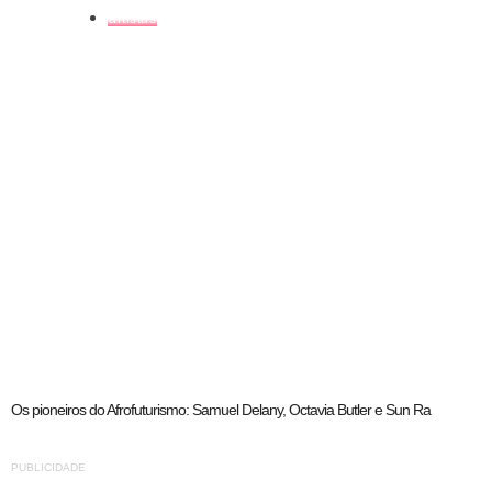
artistas
Os pioneiros do Afrofuturismo: Samuel Delany, Octavia Butler e Sun Ra
PUBLICIDADE