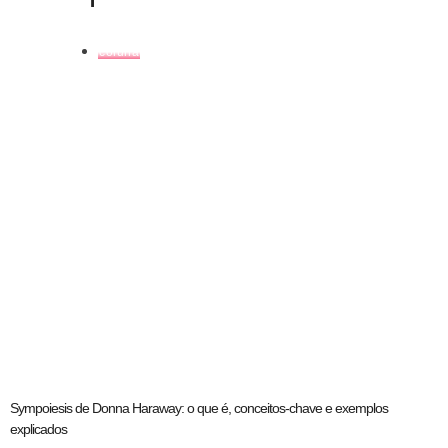
coluna
Sympoiesis de Donna Haraway: o que é, conceitos-chave e exemplos
explicados