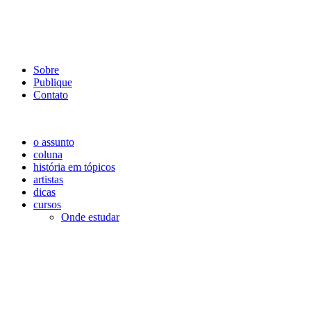
Sobre
Publique
Contato
o assunto
coluna
história em tópicos
artistas
dicas
cursos
Onde estudar