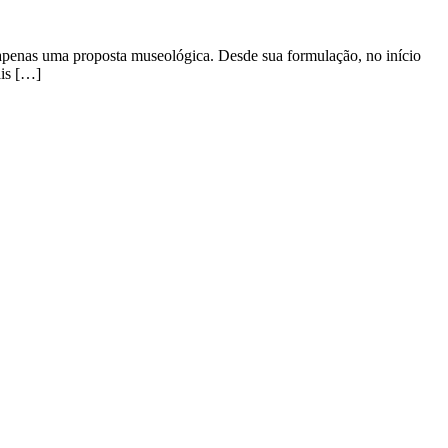
apenas uma proposta museológica. Desde sua formulação, no início
ais […]