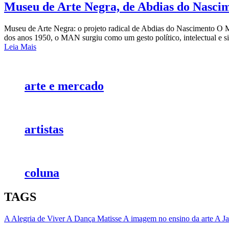
Museu de Arte Negra, de Abdias do Nasci
Museu de Arte Negra: o projeto radical de Abdias do Nascimento O M
dos anos 1950, o MAN surgiu como um gesto político, intelectual e sim
Leia Mais
arte e mercado
artistas
coluna
TAGS
A Alegria de Viver
A Dança Matisse
A imagem no ensino da arte
A Ja