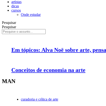
artistas
dicas
cursos
Onde estudar
Pesquisar
Pesquisar
Em tópicos: Alva Noë sobre arte, pens
Conceitos de economia na arte
MAN
curadoria e crítica de arte