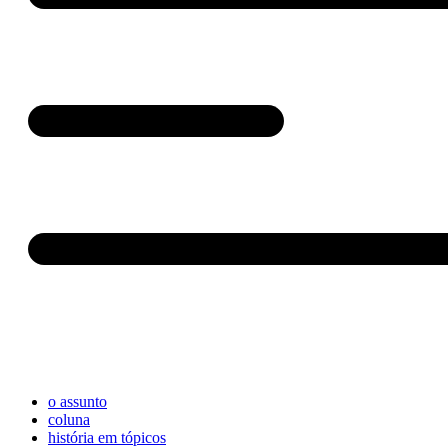
o assunto
coluna
história em tópicos