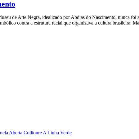
mento
useu de Arte Negra, idealizado por Abdias do Nascimento, nunca foi 
bólico contra a estrutura racial que organizava a cultura brasileira. M
nela Aberta Collioure
A Linha Verde