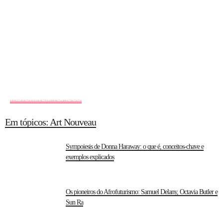
HISTÓRIA EM TÓPICOS
Em tópicos: Art Nouveau
Sympoiesis de Donna Haraway: o que é, conceitos-chave e
exemplos explicados
Os pioneiros do Afrofuturismo: Samuel Delany, Octavia Butler e
Sun Ra