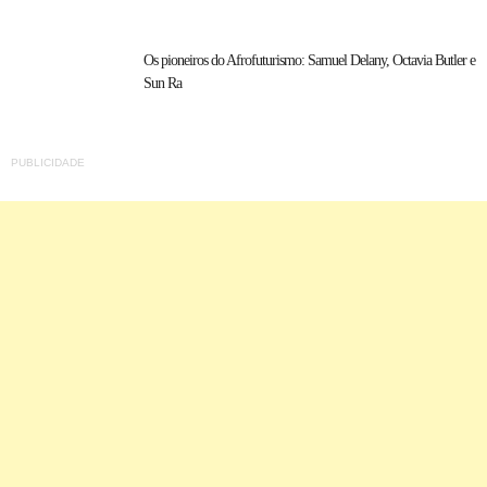
Os pioneiros do Afrofuturismo: Samuel Delany, Octavia Butler e
Sun Ra
PUBLICIDADE