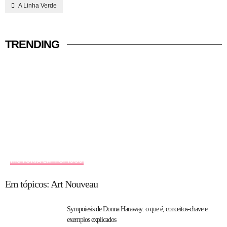
A Linha Verde
TRENDING
HISTÓRIA EM TÓPICOS
Em tópicos: Art Nouveau
Sympoiesis de Donna Haraway: o que é, conceitos-chave e
exemplos explicados