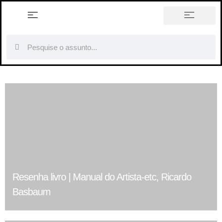
história em tópicos
Resenha livro | Manual do Artista-etc, Ricardo
Basbaum