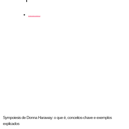
coluna
Sympoiesis de Donna Haraway: o que é, conceitos-chave e exemplos
explicados