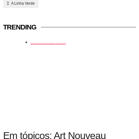
A Linha Verde
TRENDING
história em tópicos
Em tópicos: Art Nouveau