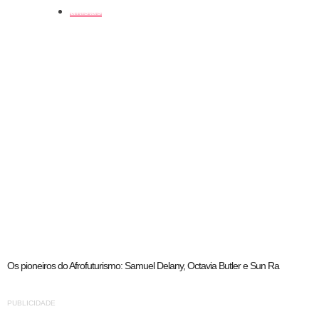
artistas
Os pioneiros do Afrofuturismo: Samuel Delany, Octavia Butler e Sun Ra
PUBLICIDADE