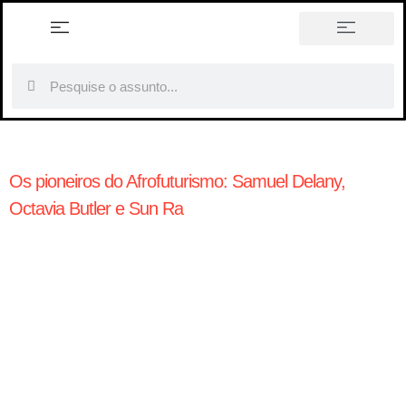
história em tópicos
Os pioneiros do Afrofuturismo: Samuel Delany,
Octavia Butler e Sun Ra