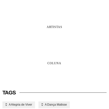
ARTISTAS
COLUNA
TAGS
A Alegria de Viver
A Dança Matisse