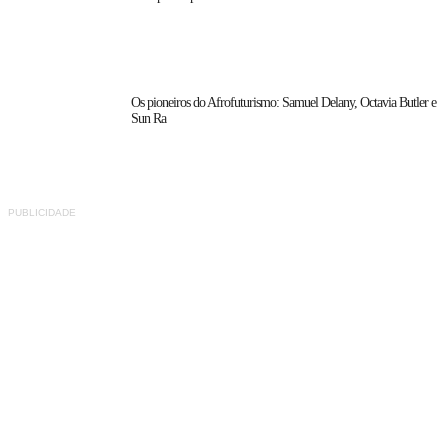
Os pioneiros do Afrofuturismo: Samuel Delany, Octavia Butler e
Sun Ra
PUBLICIDADE