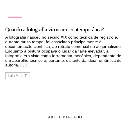
COLUNA
Quando a fotografia virou arte contemporânea?
A fotografia nasceu no século XIX como técnica de registro e,
durante muito tempo, foi associada principalmente à
documentação científica, ao retrato comercial ou ao jornalismo.
Enquanto a pintura ocupava o lugar da “arte elevada”, a
fotografia era vista como ferramenta mecânica, dependente de
um aparelho técnico e, portanto, distante da ideia romântica de
autoria. […]
Leia Mais
ARTE E MERCADO