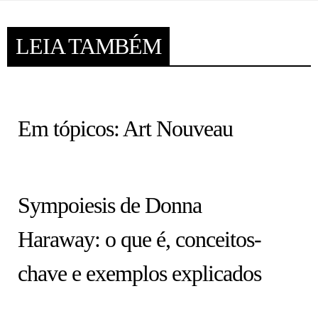
LEIA TAMBÉM
HISTÓRIA EM TÓPICOS
Em tópicos: Art Nouveau
COLUNA
Sympoiesis de Donna
Haraway: o que é, conceitos-
chave e exemplos explicados