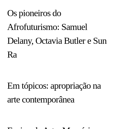
ARTISTAS
Os pioneiros do
Afrofuturismo: Samuel
Delany, Octavia Butler e Sun
Ra
HISTÓRIA EM TÓPICOS
Em tópicos: apropriação na
arte contemporânea
COLUNA