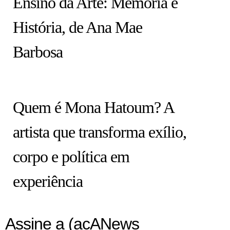
Ensino da Arte: Memória e
História, de Ana Mae
Barbosa
ARTISTAS
Quem é Mona Hatoum? A
artista que transforma exílio,
corpo e política em
experiência
Assine a (acANews