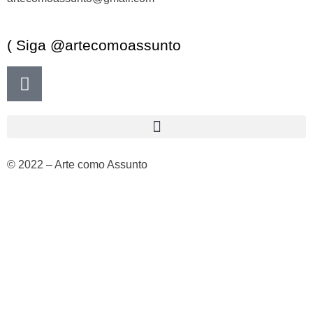
( Siga @artecomoassunto
© 2022 – Arte como Assunto