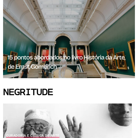
15 pontos abordados no livro História da Arte,
de Ernst Gombrich
NEGRITUDE
CURADORIA E CRÍTICA DE ARTE