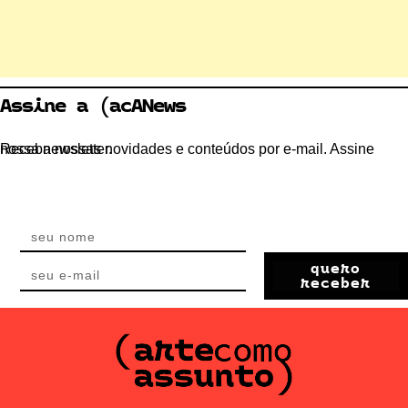
Assine a (acANews
Receba nossas novidades e conteúdos por e-mail. Assine nossa newsletter.
quero
receber