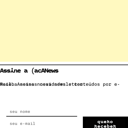
Assine a (acANews
Receba nossas novidades e conteúdos por e-mail. Assine nossa newsletter.
quero
receber