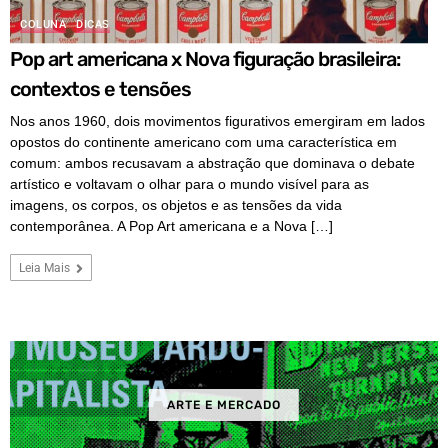
COLUNA
DICAS
Pop art americana x Nova figuração brasileira:
contextos e tensões
Nos anos 1960, dois movimentos figurativos emergiram em lados
opostos do continente americano com uma característica em
comum: ambos recusavam a abstração que dominava o debate
artístico e voltavam o olhar para o mundo visível para as
imagens, os corpos, os objetos e as tensões da vida
contemporânea. A Pop Art americana e a Nova […]
Leia Mais
ARTE E MERCADO