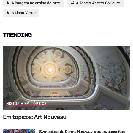
A imagem no ensino da arte
A Janela Aberta Collioure
A Linha Verde
TRENDING
HISTÓRIA EM TÓPICOS
Em tópicos: Art Nouveau
Sympoiesis de Donna Haraway: o que é, conceitos-