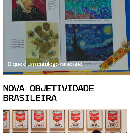
O que é um catálogo raisonné
NOVA OBJETIVIDADE
BRASILEIRA