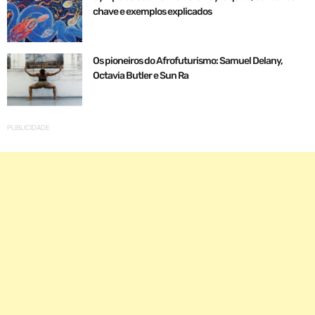
chave e exemplos explicados
Os pioneiros do Afrofuturismo: Samuel Delany,
Octavia Butler e Sun Ra
PUBLICIDADE