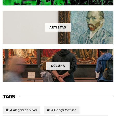
ARTISTAS
COLUNA
TAGS
A Alegria de Viver
A Dança Matisse