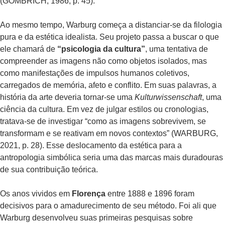
(GOMBRICH, 1986, p. 45).
Ao mesmo tempo, Warburg começa a distanciar-se da filologia
pura e da estética idealista. Seu projeto passa a buscar o que
ele chamará de
“psicologia da cultura”
, uma tentativa de
compreender as imagens não como objetos isolados, mas
como manifestações de impulsos humanos coletivos,
carregados de memória, afeto e conflito. Em suas palavras, a
história da arte deveria tornar-se uma
Kulturwissenschaft
, uma
ciência da cultura. Em vez de julgar estilos ou cronologias,
tratava-se de investigar “como as imagens sobrevivem, se
transformam e se reativam em novos contextos” (WARBURG,
2021, p. 28). Esse deslocamento da estética para a
antropologia simbólica seria uma das marcas mais duradouras
de sua contribuição teórica.
Os anos vividos em
Florença
entre 1888 e 1896 foram
decisivos para o amadurecimento de seu método. Foi ali que
Warburg desenvolveu suas primeiras pesquisas sobre