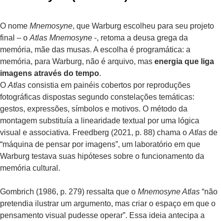
O nome
Mnemosyne
, que Warburg escolheu para seu projeto
final – o
Atlas Mnemosyne
-, retoma a deusa grega da
memória, mãe das musas. A escolha é programática: a
memória, para Warburg, não é arquivo, mas
energia que liga
imagens através do tempo
.
O
Atlas
consistia em painéis cobertos por reproduções
fotográficas dispostas segundo constelações temáticas:
gestos, expressões, símbolos e motivos. O método da
montagem substituía a linearidade textual por uma lógica
visual e associativa. Freedberg (2021, p. 88) chama o
Atlas
de
“máquina de pensar por imagens”, um laboratório em que
Warburg testava suas hipóteses sobre o funcionamento da
memória cultural.
Gombrich (1986, p. 279) ressalta que o
Mnemosyne Atlas
“não
pretendia ilustrar um argumento, mas criar o espaço em que o
pensamento visual pudesse operar”. Essa ideia antecipa a