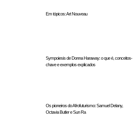
Em tópicos: Art Nouveau
Sympoiesis de Donna Haraway: o que é, conceitos-
chave e exemplos explicados
Os pioneiros do Afrofuturismo: Samuel Delany,
Octavia Butler e Sun Ra