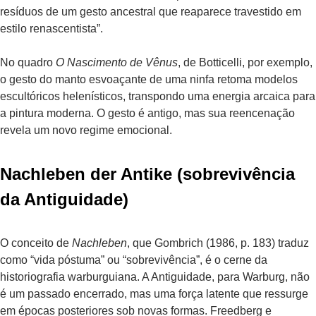
resíduos de um gesto ancestral que reaparece travestido em
estilo renascentista”.
No quadro
O Nascimento de Vênus
, de Botticelli, por exemplo,
o gesto do manto esvoaçante de uma ninfa retoma modelos
escultóricos helenísticos, transpondo uma energia arcaica para
a pintura moderna. O gesto é antigo, mas sua reencenação
revela um novo regime emocional.
Nachleben der Antike (sobrevivência
da Antiguidade)
O conceito de
Nachleben
, que Gombrich (1986, p. 183) traduz
como “vida póstuma” ou “sobrevivência”, é o cerne da
historiografia warburguiana. A Antiguidade, para Warburg, não
é um passado encerrado, mas uma força latente que ressurge
em épocas posteriores sob novas formas. Freedberg e