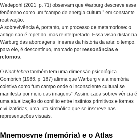
Wedepohl (2021, p. 71) observam que Warburg descreve esse
fenômeno como um “campo de energia cultural” em constante
reativação.
A sobrevivência é, portanto, um processo de metamorfose: o
antigo não é repetido, mas reinterpretado. Essa visão distancia
Warburg das abordagens lineares da história da arte: o tempo,
para ele, é descontínuo, marcado por
ressonâncias e
retornos
.
O
Nachleben
também tem uma dimensão psicológica.
Gombrich (1986, p. 187) afirma que Warburg via a memória
coletiva como “um campo onde o inconsciente cultural se
manifesta por meio das imagens”. Assim, cada sobrevivência é
uma atualização do conflito entre instintos primitivos e formas
civilizatórias, uma luta simbólica que se inscreve nas
representações visuais.
Mnemosyne (memória) e o Atlas