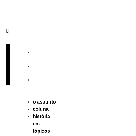
Sobre
Publique
Contato
o assunto
coluna
história
em
tópicos