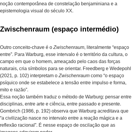
noção contemporânea de constelação benjaminiana e a
epistemologia visual do século XX.
Zwischenraum (espaço intermédio)
Outro conceito-chave é o
Zwischenraum
, literalmente “espaço
entre”. Para Warburg, esse intervalo é o território da cultura, o
campo em que o homem, ameaçado pelo caos das forças
naturais, cria símbolos para se orientar. Freedberg e Wedepohl
(2021, p. 102) interpretam o
Zwischenraum
como “o espaço
psíquico onde se estabelece a tensão entre impulso e forma,
mito e razão”.
Essa noção também traduz o método de Warburg: pensar entre
disciplinas, entre arte e ciência, entre passado e presente.
Gombrich (1986, p. 192) observa que Warburg acreditava que
“a civilização nasce no intervalo entre a reação mágica e a
reflexão racional”. É nesse espaço de oscilação que as