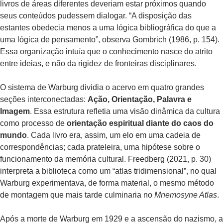
livros de áreas diferentes deveriam estar próximos quando
seus conteúdos pudessem dialogar. “A disposição das
estantes obedecia menos a uma lógica bibliográfica do que a
uma lógica de pensamento”, observa Gombrich (1986, p. 154).
Essa organização intuía que o conhecimento nasce do atrito
entre ideias, e não da rigidez de fronteiras disciplinares.
O sistema de Warburg dividia o acervo em quatro grandes
seções interconectadas:
Ação, Orientação, Palavra e
Imagem
. Essa estrutura refletia uma visão dinâmica da cultura
como processo de
orientação espiritual diante do caos do
mundo
. Cada livro era, assim, um elo em uma cadeia de
correspondências; cada prateleira, uma hipótese sobre o
funcionamento da memória cultural. Freedberg (2021, p. 30)
interpreta a biblioteca como um “atlas tridimensional”, no qual
Warburg experimentava, de forma material, o mesmo método
de montagem que mais tarde culminaria no
Mnemosyne Atlas
.
Após a morte de Warburg em 1929 e a ascensão do nazismo, a