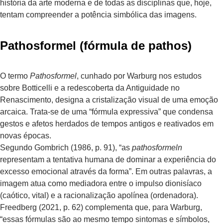
história da arte moderna e de todas as disciplinas que, hoje,
tentam compreender a potência simbólica das imagens.
Pathosformel (fórmula de pathos)
O termo
Pathosformel
, cunhado por Warburg nos estudos
sobre Botticelli e a redescoberta da Antiguidade no
Renascimento, designa a cristalização visual de uma emoção
arcaica. Trata-se de uma “fórmula expressiva” que condensa
gestos e afetos herdados de tempos antigos e reativados em
novas épocas.
Segundo Gombrich (1986, p. 91), “as
pathosformeln
representam a tentativa humana de dominar a experiência do
excesso emocional através da forma”. Em outras palavras, a
imagem atua como mediadora entre o impulso dionisíaco
(caótico, vital) e a racionalização apolínea (ordenadora).
Freedberg (2021, p. 62) complementa que, para Warburg,
“essas fórmulas são ao mesmo tempo sintomas e símbolos,