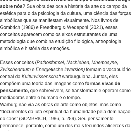
sobre nós?
Sua obra desloca a história da arte do campo da
estética para o da psicologia da cultura, uma ciência das forças
simbólicas que se manifestam visualmente. Nos livros de
Gombrich (1986) e Freedberg & Wedepohl (2021), esses
conceitos aparecem como os eixos estruturantes de uma
metodologia que combina erudição filológica, antropologia
simbólica e história das emoções.
Esses conceitos (
Pathosformel
,
Nachleben
,
Mnemosyne
,
Zwischenraum
e
Energetische Inversion)
formam o vocabulário
central da
Kulturwissenschaft
warburguiana. Juntos, eles
compõem uma teoria das imagens como
formas vivas de
pensamento
, que sobrevivem, se transformam e operam como
mediadoras entre o humano e o tempo.
Warburg não via as obras de arte como objetos, mas como
“documentos da luta espiritual da humanidade pela dominação
do caos” (GOMBRICH, 1986, p. 289). Seu pensamento
permanece, portanto, como um dos mais fecundos alicerces da