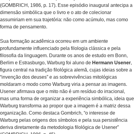
(GOMBRICH, 1986, p. 17). Esse episódio inaugural antecipa a
dimensão simbólica que o livro e o ato de colecionar
assumiriam em sua trajetória: não como acúmulo, mas como
forma de pensamento.
Sua formação acadêmica ocorreu em um ambiente
profundamente influenciado pela filologia clássica e pela
filosofia da linguagem. Durante os anos de estudo em Bonn,
Berlim e Estrasburgo, Warburg foi aluno de
Hermann Usener
,
figura central na tradição filológica alemã, cujas ideias sobre a
“invenção dos deuses” e as sobrevivências mitológicas
moldaram o modo como Warburg viria a pensar as imagens.
Usener afirmava que o mito não é um resíduo do irracional,
mas uma forma de organizar a experiência simbólica, ideia que
Warburg transforma ao propor que a imagem é a matriz dessa
organização. Como destaca Gombrich, “o interesse de
Warburg pelas origens dos símbolos e pela sua persistência
deriva diretamente da metodologia filológica de Usener”