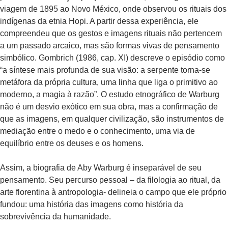
viagem de 1895 ao Novo México, onde observou os rituais dos
indígenas da etnia Hopi. A partir dessa experiência, ele
compreendeu que os gestos e imagens rituais não pertencem
a um passado arcaico, mas são formas vivas de pensamento
simbólico. Gombrich (1986, cap. XI) descreve o episódio como
“a síntese mais profunda de sua visão: a serpente torna-se
metáfora da própria cultura, uma linha que liga o primitivo ao
moderno, a magia à razão”. O estudo etnográfico de Warburg
não é um desvio exótico em sua obra, mas a confirmação de
que as imagens, em qualquer civilização, são instrumentos de
mediação entre o medo e o conhecimento, uma via de
equilíbrio entre os deuses e os homens.
Assim, a biografia de Aby Warburg é inseparável de seu
pensamento. Seu percurso pessoal – da filologia ao ritual, da
arte florentina à antropologia- delineia o campo que ele próprio
fundou: uma história das imagens como história da
sobrevivência da humanidade.