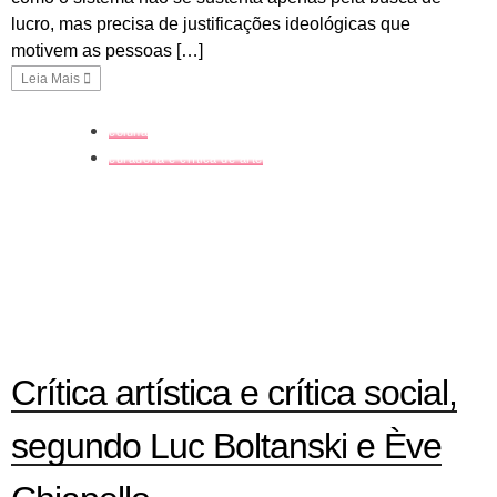
lucro, mas precisa de justificações ideológicas que
motivem as pessoas […]
Leia Mais
coluna
curadoria e crítica de arte
Crítica artística e crítica social,
segundo Luc Boltanski e Ève