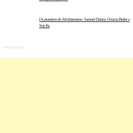
Os pioneiros do Afrofuturismo: Samuel Delany, Octavia Butler e
Sun Ra
PUBLICIDADE