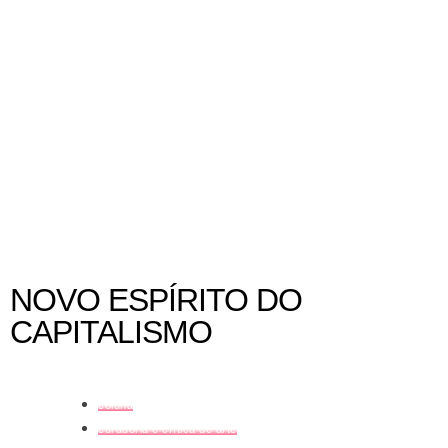
Como montar um portfólio artístico
NOVO ESPÍRITO DO
CAPITALISMO
coluna
curadoria e crítica de arte