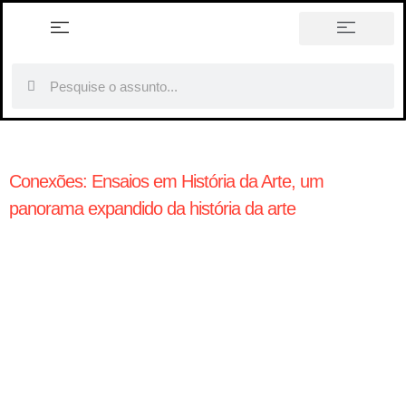
história em tópicos
Conexões: Ensaios em História da Arte, um
panorama expandido da história da arte