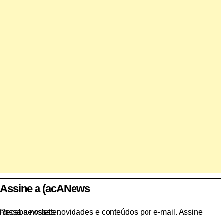
Assine a (acANews
Receba nossas novidades e conteúdos por e-mail. Assine nossa newsletter.