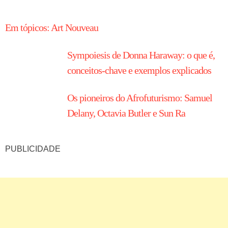
HISTÓRIA EM TÓPICOS
Em tópicos: Art Nouveau
Sympoiesis de Donna Haraway: o que é,
conceitos-chave e exemplos explicados
Os pioneiros do Afrofuturismo: Samuel
Delany, Octavia Butler e Sun Ra
PUBLICIDADE