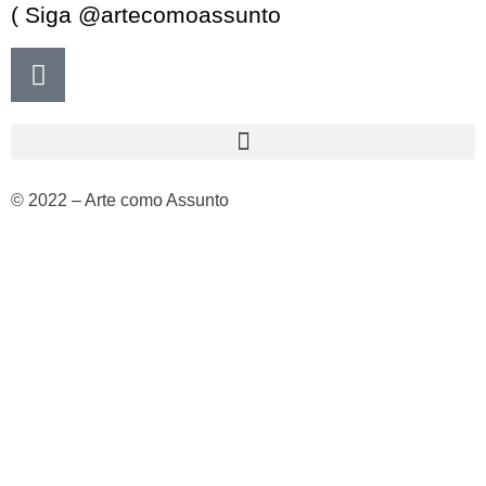
( Siga @artecomoassunto
© 2022 – Arte como Assunto