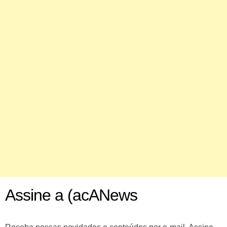
Assine a (acANews