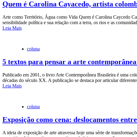
Quem é Carolina Cayacedo, artista colom
Arte como Território, Água como Vida Quem é Carolina Caycedo Car
sensibilidade política e sua relação com a terra, os rios e as comunid
Leia Mais
coluna
5 textos para pensar a arte contemporânea 
Publicado em 2001, o livro Arte Contemporânea Brasileira é uma colet
décadas do século XX. A publicação se destaca por articular diferentes
Leia Mais
coluna
Exposição como cena: deslocamentos entre 
A ideia de exposição de arte atravessa hoje uma série de transformaç