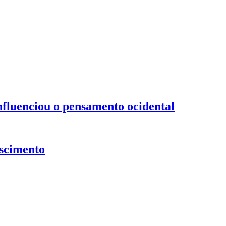
nfluenciou o pensamento ocidental
ascimento