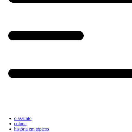
o assunto
coluna
história em tópicos