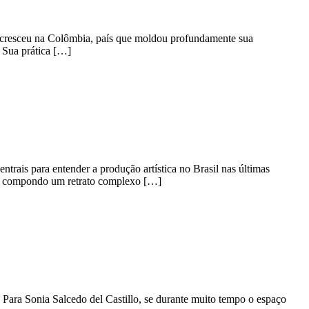
cresceu na Colômbia, país que moldou profundamente sua
. Sua prática […]
rais para entender a produção artística no Brasil nas últimas
tica, compondo um retrato complexo […]
 Para Sonia Salcedo del Castillo, se durante muito tempo o espaço