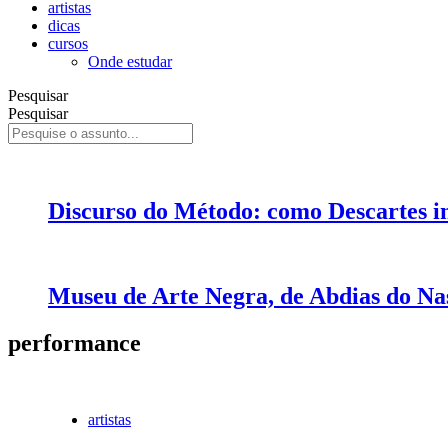
artistas
dicas
cursos
Onde estudar
Pesquisar
Pesquisar
Discurso do Método: como Descartes i
Museu de Arte Negra, de Abdias do N
performance
artistas