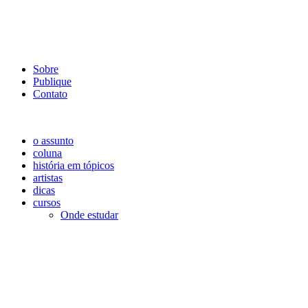
Sobre
Publique
Contato
o assunto
coluna
história em tópicos
artistas
dicas
cursos
Onde estudar