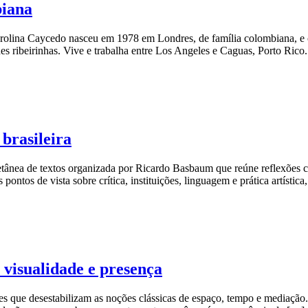
biana
olina Caycedo nasceu em 1978 em Londres, de família colombiana, e 
ades ribeirinhas. Vive e trabalha entre Los Angeles e Caguas, Porto Rico
brasileira
ânea de textos organizada por Ricardo Basbaum que reúne reflexões cent
 pontos de vista sobre crítica, instituições, linguagem e prática artís
visualidade e presença
ões que desestabilizam as noções clássicas de espaço, tempo e mediação.