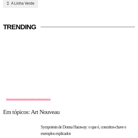
A Linha Verde
TRENDING
HISTÓRIA EM TÓPICOS
Em tópicos: Art Nouveau
Sympoiesis de Donna Haraway: o que é, conceitos-chave e
exemplos explicados