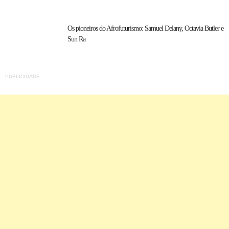
Os pioneiros do Afrofuturismo: Samuel Delany, Octavia Butler e
Sun Ra
PUBLICIDADE