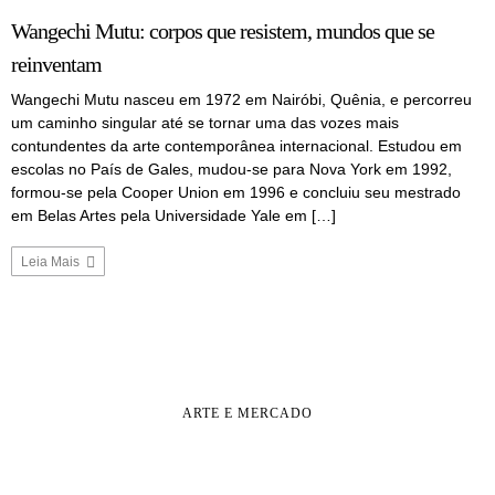
Wangechi Mutu: corpos que resistem, mundos que se
reinventam
Wangechi Mutu nasceu em 1972 em Nairóbi, Quênia, e percorreu
um caminho singular até se tornar uma das vozes mais
contundentes da arte contemporânea internacional. Estudou em
escolas no País de Gales, mudou-se para Nova York em 1992,
formou-se pela Cooper Union em 1996 e concluiu seu mestrado
em Belas Artes pela Universidade Yale em […]
Leia Mais
ARTE E MERCADO