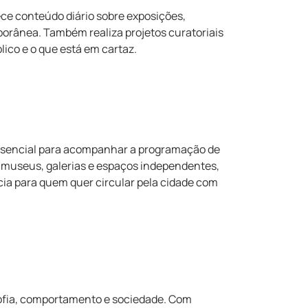
ce conteúdo diário sobre exposições,
mporânea. Também realiza projetos curatoriais
ico e o que está em cartaz.
essencial para acompanhar a programação de
m museus, galerias e espaços independentes,
ia para quem quer circular pela cidade com
sofia, comportamento e sociedade. Com