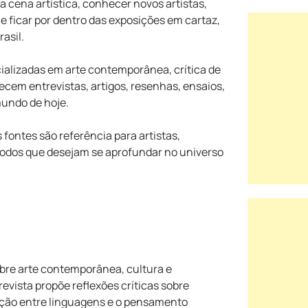
cena artística, conhecer novos artistas,
 ficar por dentro das exposições em cartaz,
rasil.
cializadas em arte contemporânea, crítica de
ecem entrevistas, artigos, resenhas, ensaios,
mundo de hoje.
fontes são referência para artistas,
todos que desejam se aprofundar no universo
obre arte contemporânea, cultura e
revista propõe reflexões críticas sobre
ecção entre linguagens e o pensamento