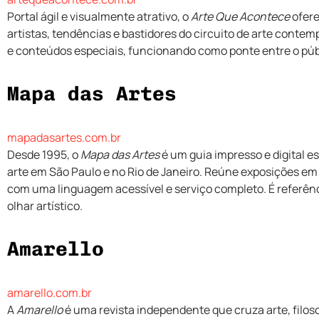
Portal ágil e visualmente atrativo, o
Arte Que Acontece
ofere
artistas, tendências e bastidores do circuito de arte conte
e conteúdos especiais, funcionando como ponte entre o públ
Mapa das Artes
mapadasartes.com.br
Desde 1995, o
Mapa das Artes
é um guia impresso e digital 
arte em São Paulo e no Rio de Janeiro. Reúne exposições e
com uma linguagem acessível e serviço completo. É referênc
olhar artístico.
Amarello
amarello.com.br
A
Amarello
é uma revista independente que cruza arte, filo