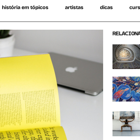
história em tópicos
artistas
dicas
cur
RELACION