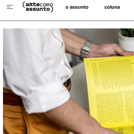
o assunto
coluna