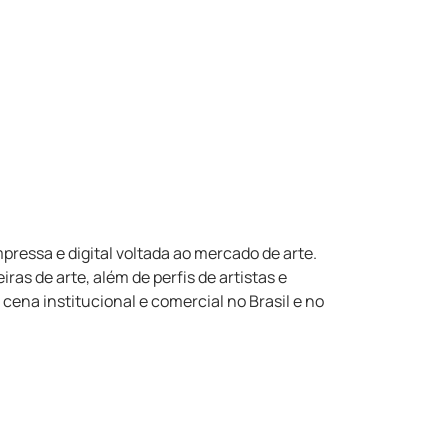
pressa e digital voltada ao mercado de arte.
ras de arte, além de perfis de artistas e
ena institucional e comercial no Brasil e no