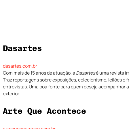
Dasartes
dasartes.com.br
Com mais de 15 anos de atuação, a
Dasartes
é uma revista im
Traz reportagens sobre exposições, colecionismo, leilões e fei
entrevistas. Uma boa fonte para quem deseja acompanhar a c
exterior.
Arte Que Acontece
artequeacontece.com.br