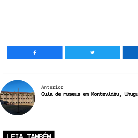
Anterior
Guia de museus em Montevidéu, Urug
LEIA TAMBÉM