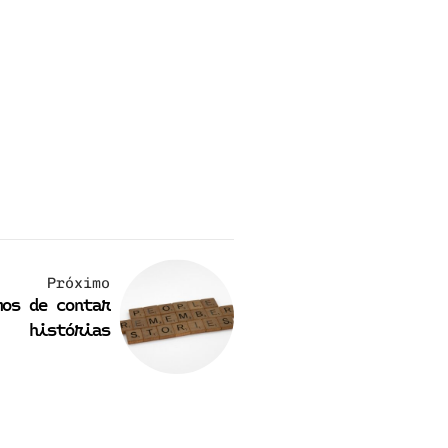
Próximo
mos de contar
histórias