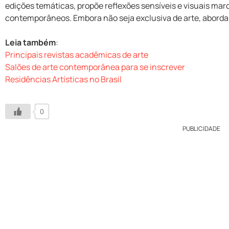
edições temáticas, propõe reflexões sensíveis e visuais mar
contemporâneos. Embora não seja exclusiva de arte, aborda 
Leia também
:
Principais revistas acadêmicas de arte
Salões de arte contemporânea para se inscrever
Residências Artísticas no Brasil
0
PUBLICIDADE