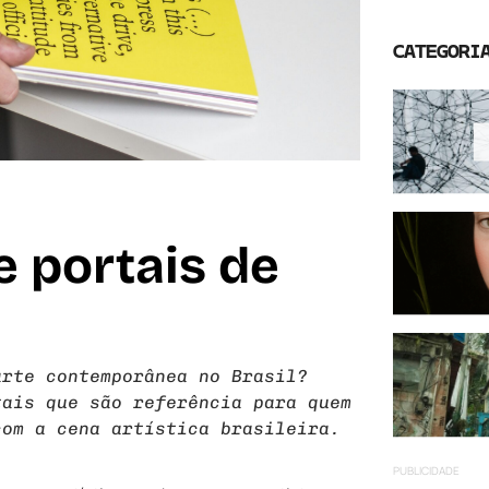
CATEGORI
e portais de
arte contemporânea no Brasil?
tais que são referência para quem
com a cena artística brasileira.
PUBLICIDADE