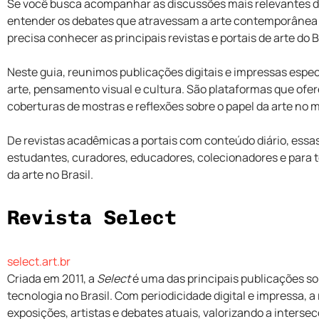
Se você busca acompanhar as discussões mais relevantes da 
entender os debates que atravessam a arte contemporânea e
precisa conhecer as principais revistas e portais de arte do B
Neste guia, reunimos publicações digitais e impressas espe
arte, pensamento visual e cultura. São plataformas que ofer
coberturas de mostras e reflexões sobre o papel da arte no 
De revistas acadêmicas a portais com conteúdo diário, essas 
estudantes, curadores, educadores, colecionadores e para 
da arte no Brasil.
Revista Select
select.art.br
Criada em 2011, a
Select
é uma das principais publicações s
tecnologia no Brasil. Com periodicidade digital e impressa, a 
exposições, artistas e debates atuais, valorizando a inters