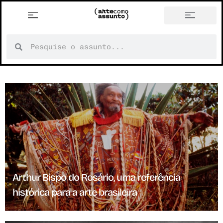
Arthur Bispo do Rosário, uma referência
histórica para a arte brasileira