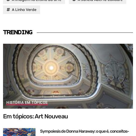
A Linha Verde
TRENDING
HISTÓRIA EM TÓPICOS
Em tópicos: Art Nouveau
Sympoiesis de Donna Haraway: o que é, conceitos-