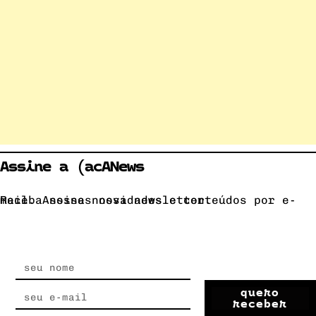
Assine a (acANews
Receba nossas novidades e conteúdos por e-mail. Assine nossa newsletter.
quero
receber