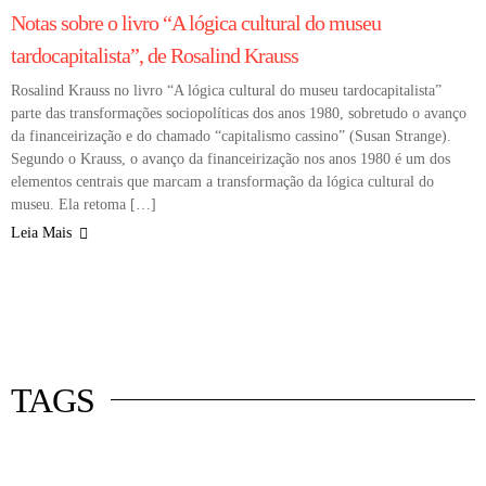
Notas sobre o livro “A lógica cultural do museu
tardocapitalista”, de Rosalind Krauss
Rosalind Krauss no livro “A lógica cultural do museu tardocapitalista”
parte das transformações sociopolíticas dos anos 1980, sobretudo o avanço
da financeirização e do chamado “capitalismo cassino” (Susan Strange).
Segundo o Krauss, o avanço da financeirização nos anos 1980 é um dos
elementos centrais que marcam a transformação da lógica cultural do
museu. Ela retoma […]
Leia Mais
 mercado
istas
luna
TAGS