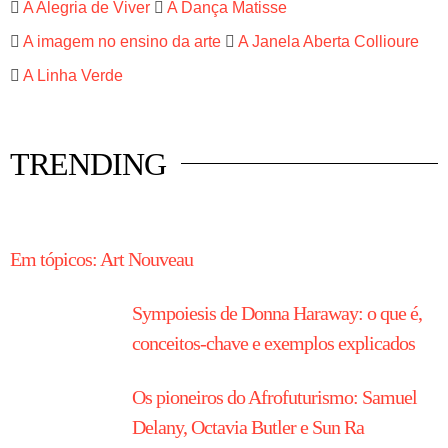
A Alegria de Viver
A Dança Matisse
A imagem no ensino da arte
A Janela Aberta Collioure
A Linha Verde
TRENDING
HISTÓRIA EM TÓPICOS
Em tópicos: Art Nouveau
Sympoiesis de Donna Haraway: o que é,
conceitos-chave e exemplos explicados
Os pioneiros do Afrofuturismo: Samuel
Delany, Octavia Butler e Sun Ra