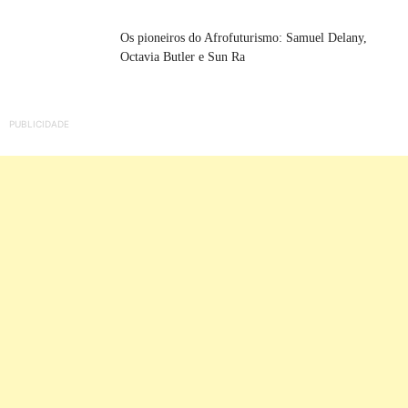
Os pioneiros do Afrofuturismo: Samuel Delany,
Octavia Butler e Sun Ra
PUBLICIDADE