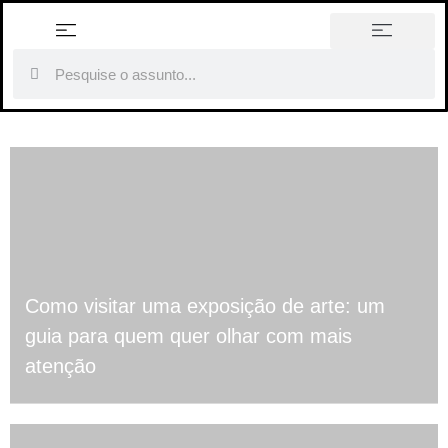
história em tópicos
Como visitar uma exposição de arte: um
guia para quem quer olhar com mais
atenção