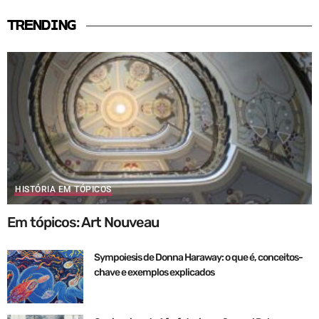
TRENDING
HISTÓRIA EM TÓPICOS
Em tópicos: Art Nouveau
Sympoiesis de Donna Haraway: o que é, conceitos-
chave e exemplos explicados