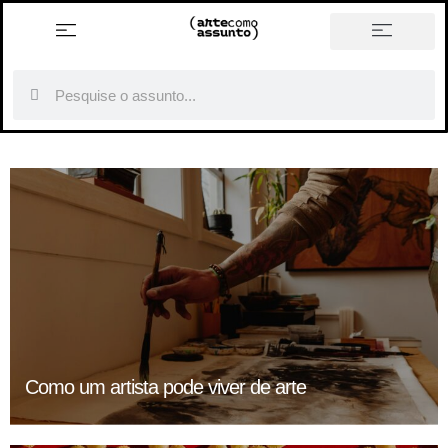
história em tópicos
Como um artista pode viver de arte