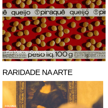
Em tópicos: Concretismo
RARIDADE NA ARTE
COLUNA