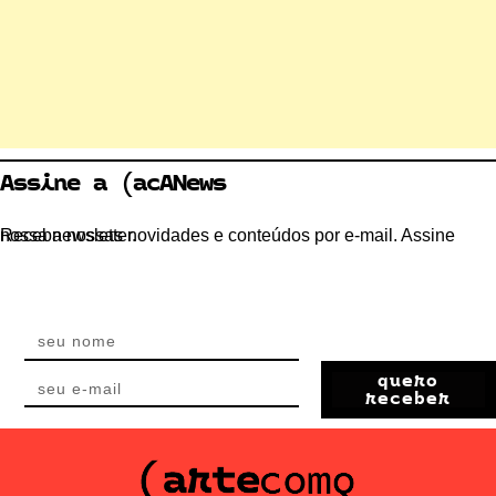
Assine a (acANews
Receba nossas novidades e conteúdos por e-mail. Assine nossa newsletter.
quero
receber