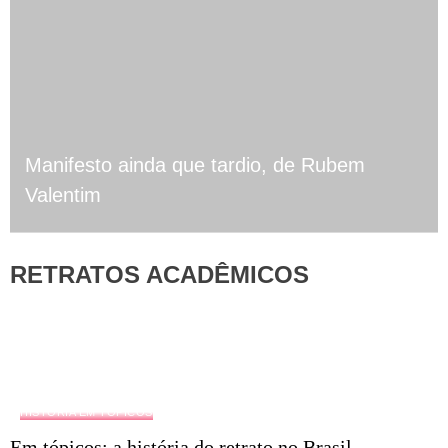
Manifesto ainda que tardio, de Rubem
Valentim
RETRATOS ACADÊMICOS
HISTÓRIA EM TÓPICOS
Em tópicos: a história do retrato no Brasil