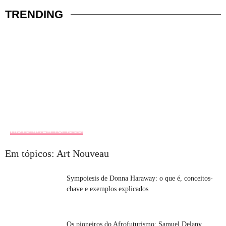
TRENDING
HISTÓRIA EM TÓPICOS
Em tópicos: Art Nouveau
Sympoiesis de Donna Haraway: o que é, conceitos-
chave e exemplos explicados
Os pioneiros do Afrofuturismo: Samuel Delany,