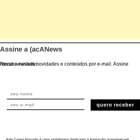
Assine a (acANews
Receba nossas novidades e conteúdos por e-mail. Assine nossa newsletter.
quero receber
Arte Como Assunto é uma plataforma dedicada à formação acessível em