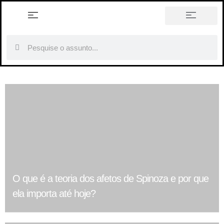
história em tópicos
O que é a teoria dos afetos de Spinoza e por que
ela importa até hoje?