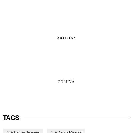
ARTISTAS
COLUNA
TAGS
A Alegria de Viver
A Dança Matisse