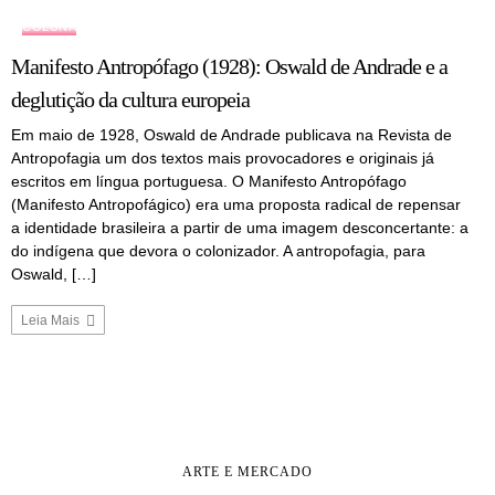
COLUNA
Manifesto Antropófago (1928): Oswald de Andrade e a
deglutição da cultura europeia
Em maio de 1928, Oswald de Andrade publicava na Revista de
Antropofagia um dos textos mais provocadores e originais já
escritos em língua portuguesa. O Manifesto Antropófago
(Manifesto Antropofágico) era uma proposta radical de repensar
a identidade brasileira a partir de uma imagem desconcertante: a
do indígena que devora o colonizador. A antropofagia, para
Oswald, […]
Leia Mais
ARTE E MERCADO