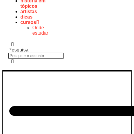
história em
tópicos
artistas
dicas
cursos
Onde
estudar
Pesquisar