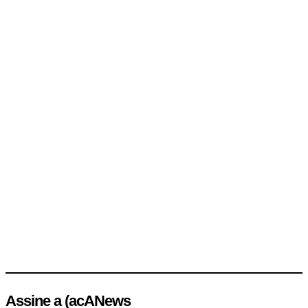
Assine a (acANews