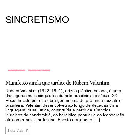
SINCRETISMO
ARTISTAS
DESTAQUES
Manifesto ainda que tardio, de Rubem Valentim
Rubem Valentim (1922–1991), artista plástico baiano, é uma
das figuras mais singulares da arte brasileira do século XX.
Reconhecido por sua obra geométrica de profunda raiz afro-
brasileira, Valentim desenvolveu ao longo de décadas uma
linguagem visual única, construída a partir de símbolos
litúrgicos do candomblé, da heráldica popular e da iconografia
afro-ameríndia-nordestina. Escrito em janeiro […]
Leia Mais