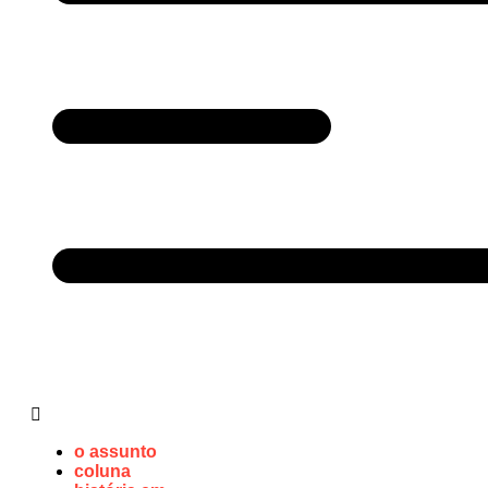
o assunto
coluna