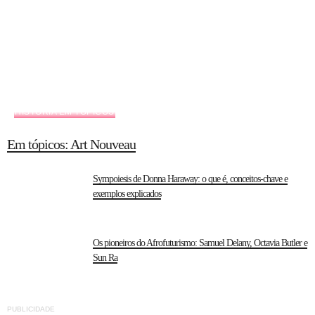
HISTÓRIA EM TÓPICOS
Em tópicos: Art Nouveau
Sympoiesis de Donna Haraway: o que é, conceitos-chave e
exemplos explicados
Os pioneiros do Afrofuturismo: Samuel Delany, Octavia Butler e
Sun Ra
PUBLICIDADE