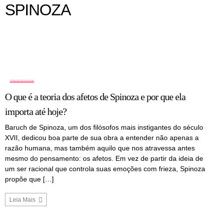
SPINOZA
COLUNA
O que é a teoria dos afetos de Spinoza e por que ela
importa até hoje?
Baruch de Spinoza, um dos filósofos mais instigantes do século
XVII, dedicou boa parte de sua obra a entender não apenas a
razão humana, mas também aquilo que nos atravessa antes
mesmo do pensamento: os afetos. Em vez de partir da ideia de
um ser racional que controla suas emoções com frieza, Spinoza
propõe que […]
Leia Mais