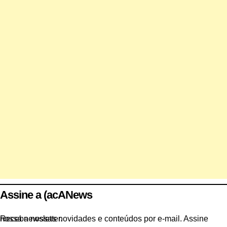
Assine a (acANews
Receba nossas novidades e conteúdos por e-mail. Assine nossa newsletter.