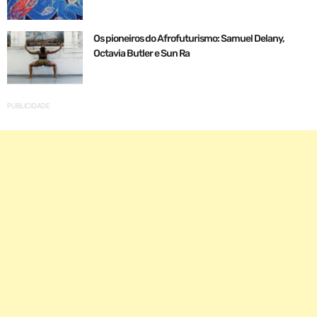
Os pioneiros do Afrofuturismo: Samuel Delany,
Octavia Butler e Sun Ra
PUBLICIDADE