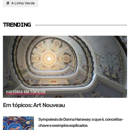
A Linha Verde
TRENDING
HISTÓRIA EM TÓPICOS
Em tópicos: Art Nouveau
Sympoiesis de Donna Haraway: o que é, conceitos-
chave e exemplos explicados