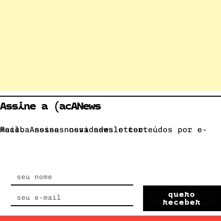
Assine a (acANews
Receba nossas novidades e conteúdos por e-mail. Assine nossa newsletter.
quero
receber