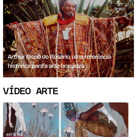
Arthur Bispo do Rosário, uma referência
histórica para a arte brasileira
VÍDEO ARTE
ARTISTAS