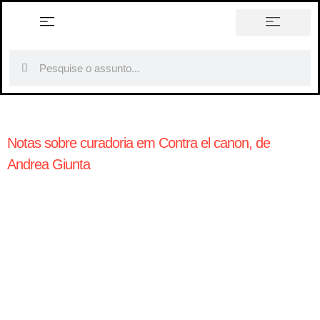
história em tópicos
Notas sobre curadoria em Contra el canon, de
Andrea Giunta