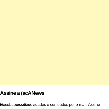
Assine a (acANews
Receba nossas novidades e conteúdos por e-mail. Assine nossa newsletter.