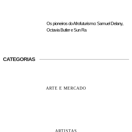
Os pioneiros do Afrofuturismo: Samuel Delany,
Octavia Butler e Sun Ra
CATEGORIAS
ARTE E MERCADO
ARTISTAS