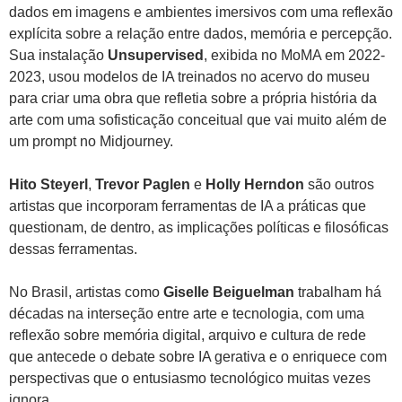
dados em imagens e ambientes imersivos com uma reflexão
explícita sobre a relação entre dados, memória e percepção.
Sua instalação
Unsupervised
, exibida no MoMA em 2022-
2023, usou modelos de IA treinados no acervo do museu
para criar uma obra que refletia sobre a própria história da
arte com uma sofisticação conceitual que vai muito além de
um prompt no Midjourney.
Hito Steyerl
,
Trevor Paglen
e
Holly Herndon
são outros
artistas que incorporam ferramentas de IA a práticas que
questionam, de dentro, as implicações políticas e filosóficas
dessas ferramentas.
No Brasil, artistas como
Giselle Beiguelman
trabalham há
décadas na interseção entre arte e tecnologia, com uma
reflexão sobre memória digital, arquivo e cultura de rede
que antecede o debate sobre IA gerativa e o enriquece com
perspectivas que o entusiasmo tecnológico muitas vezes
ignora.