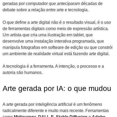
geradas por computador que anteciparam décadas de
debate sobre a relação entre arte e tecnologia.
O que define a arte digital não é o resultado visual, é o uso
de ferramentas digitais como meio de expressão artística.
Um artista que cria uma ilustração em tablet, que
desenvolve uma instalação interativa programada, que
manipula fotografias em software de edição ou que constrói
um ambiente de realidade virtual está fazendo arte digital.
A tecnologia é a ferramenta. A intenção, o processo e a
autoria são humanos.
Arte gerada por IA: o que mudou
A arte gerada por inteligência artificial é um fenômeno
radicalmente diferente e muito mais recente. Ferramentas
como
Midjourney
,
DALL-E
,
Stable Diffusion
e
Adobe