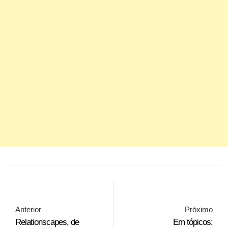
Anterior
Próximo
Relationscapes, de
Em tópicos: