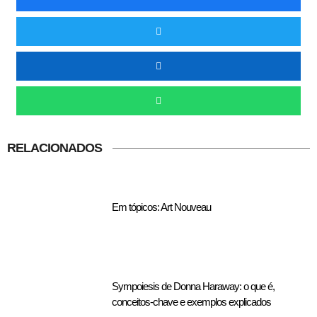
RELACIONADOS
Em tópicos: Art Nouveau
Sympoiesis de Donna Haraway: o que é,
conceitos-chave e exemplos explicados