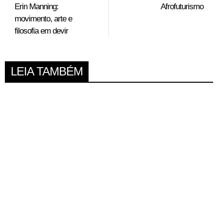
Erin Manning:
Afrofuturismo
movimento, arte e
filosofia em devir
LEIA TAMBÉM