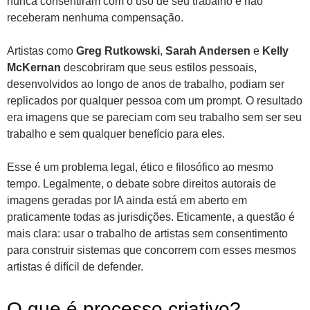
nunca consentiram com o uso de seu trabalho e não
receberam nenhuma compensação.
Artistas como
Greg Rutkowski
,
Sarah Andersen
e
Kelly
McKernan
descobriram que seus estilos pessoais,
desenvolvidos ao longo de anos de trabalho, podiam ser
replicados por qualquer pessoa com um prompt. O resultado
era imagens que se pareciam com seu trabalho sem ser seu
trabalho e sem qualquer benefício para eles.
Esse é um problema legal, ético e filosófico ao mesmo
tempo. Legalmente, o debate sobre direitos autorais de
imagens geradas por IA ainda está em aberto em
praticamente todas as jurisdições. Eticamente, a questão é
mais clara: usar o trabalho de artistas sem consentimento
para construir sistemas que concorrem com esses mesmos
artistas é difícil de defender.
O que é processo criativo?