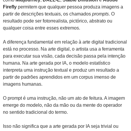
Firefly
permitem que qualquer pessoa produza imagens a
partir de descrições textuais, os chamados
prompts
. O
resultado pode ser fotorrealista, pictórico, abstrato ou
qualquer coisa entre esses extremos.
A diferença fundamental em relação à arte digital tradicional
está no processo. Na arte digital, o artista usa a ferramenta
para executar sua visão, cada decisão passa pela intenção
humana. Na arte gerada por IA, o modelo estatístico
interpreta uma instrução textual e produz um resultado a
partir de padrões aprendidos em um corpus imenso de
imagens humanas.
O prompt é uma instrução, não um ato de feitura. A imagem
emerge do modelo, não da mão ou da mente do operador
no sentido tradicional do termo.
Isso não significa que a arte gerada por IA seja trivial ou