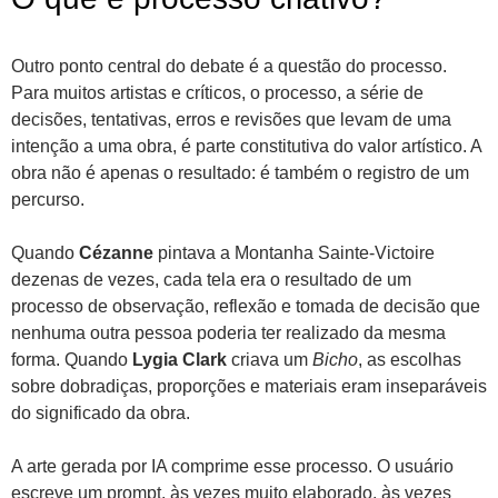
Outro ponto central do debate é a questão do processo.
Para muitos artistas e críticos, o processo, a série de
decisões, tentativas, erros e revisões que levam de uma
intenção a uma obra, é parte constitutiva do valor artístico. A
obra não é apenas o resultado: é também o registro de um
percurso.
Quando
Cézanne
pintava a Montanha Sainte-Victoire
dezenas de vezes, cada tela era o resultado de um
processo de observação, reflexão e tomada de decisão que
nenhuma outra pessoa poderia ter realizado da mesma
forma. Quando
Lygia Clark
criava um
Bicho
, as escolhas
sobre dobradiças, proporções e materiais eram inseparáveis
do significado da obra.
A arte gerada por IA comprime esse processo. O usuário
escreve um prompt, às vezes muito elaborado, às vezes