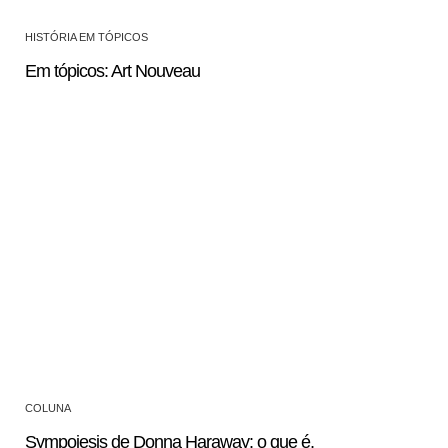
HISTÓRIA EM TÓPICOS
Em tópicos: Art Nouveau
COLUNA
Sympoiesis de Donna Haraway: o que é,