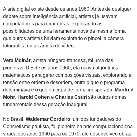
A arte digital existe desde os anos 1960. Antes de qualquer
debate sobre inteligência artificial, artistas já usavam
computadores para criar obras, explorando as
possibilidades de uma ferramenta nova da mesma forma
que outros artistas haviam explorado o pincel, a câmera
fotográfica ou a câmera de vídeo.
Vera Molnár
, artista húngaro-francesa, foi uma das
pioneiras. Desde os anos 1960, ela usava algoritmos
matemáticos para gerar composições visuais, explorando a
tensão entre ordem e desordem, entre o que o programa
determinava e o que emergia de forma inesperada.
Manfred
Mohr
,
Harold Cohen
e
Charles Csuri
são outros nomes
fundamentais dessa geração inaugural.
No Brasil,
Waldemar Cordeiro
, um dos fundadores do
Concretismo paulista, foi pioneiro na arte computacional: na
virada dos anos 1960 para os 1970, ele desenvolveu obras