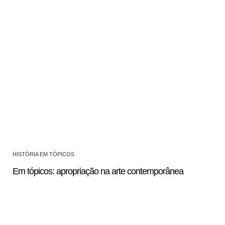
HISTÓRIA EM TÓPICOS
Em tópicos: apropriação na arte contemporânea